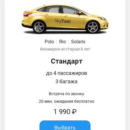
Polo
|
Rio
|
Solaris
Иномарки не старше 8 лет
Стандарт
до 4 пассажиров
3 багажа
Встреча по звонку
20 мин. ожидания бесплатно
1 990 ₽
Выбрать