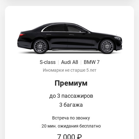
S-class
|
Audi A8
|
BMW 7
Иномарки не старше 5 лет
Премиум
до 3 пассажиров
3 багажа
Встреча по звонку
20 мин. ожидания бесплатно
7 000 ₽