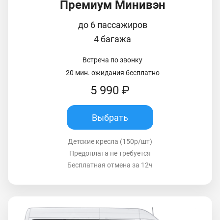
Премиум Минивэн
до 6 пассажиров
4 багажа
Встреча по звонку
20 мин. ожидания бесплатно
5 990 ₽
Выбрать
Детские кресла (150р/шт)
Предоплата не требуется
Бесплатная отмена за 12ч