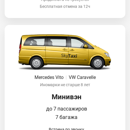
Бесплатная отмена за 12ч
Mercedes Vito
|
VW Caravelle
Иномарки не старше 8 лет
Минивэн
до 7 пассажиров
7 багажа
Встреча по звонку