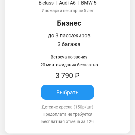
E-class
|
Audi A6
|
BMW 5
Иномарки не старше 5 лет
Бизнес
до 3 пассажиров
3 багажа
Встреча по звонку
20 мин. ожидания бесплатно
3 790 ₽
Выбрать
Детские кресла (150р/шт)
Предоплата не требуется
Бесплатная отмена за 12ч