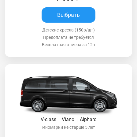
Выбрать
Детские кресла (150р/шт)
Предоплата не требуется
Бесплатная отмена за 12ч
V-class
|
Viano
|
Alphard
Иномарки не старше 5 лет