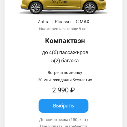
Zafira
|
Picasso
|
C-MAX
Иномарки не старше 8 лет
Компактвэн
до 4(6) пассажиров
5(2) багажа
Встреча по звонку
20 мин. ожидания бесплатно
2 990 ₽
Выбрать
Детские кресла (150р/шт)
Предоплата не требуется