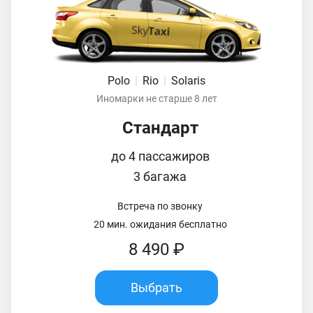
Polo
|
Rio
|
Solaris
Иномарки не старше 8 лет
Стандарт
до 4 пассажиров
3 багажа
Встреча по звонку
20 мин. ожидания бесплатно
8 490 ₽
Выбрать