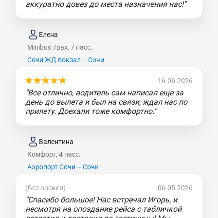
аккуратно довез до места назначения нас!"
Елена
Minibus 7pax, 7 пасс.
Сочи ЖД вокзал – Сочи
16.06.2026
"Все отлично, водитель сам написал еще за
день до вылета и был на связи, ждал нас по
прилету. Доехали тоже комфортно."
Валентина
Комфорт, 4 пасс.
Аэропорт Сочи – Сочи
(Без оценки)
06.05.2026
"Спасибо большое! Нас встречал Игорь, и
несмотря на опоздание рейса с табличкой