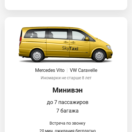
Mercedes Vito
|
VW Caravelle
Иномарки не старше 8 лет
Минивэн
до 7 пассажиров
7 багажа
Встреча по звонку
20 мин. ожидания бесплатно