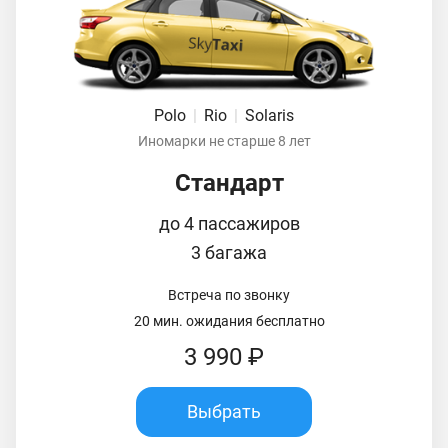
Polo
|
Rio
|
Solaris
Иномарки не старше 8 лет
Стандарт
до 4 пассажиров
3 багажа
Встреча по звонку
20 мин. ожидания бесплатно
3 990 ₽
Выбрать