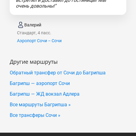
встретил и доставил до гостиницы! Мы
очень довольны!"
Валерий
Стандарт, 4 пасс.
Аэропорт Сочи – Сочи
Другие маршруты
Обратный трансфер от Сочи до Багрипша
Багрипш — аэропорт Сочи
Багрипш — ЖД вокзал Адлера
Все маршруты Багрипша »
Все трансферы Сочи »