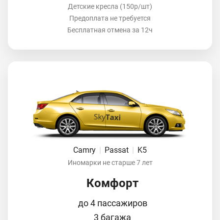
Детские кресла (150р/шт)
Предоплата не требуется
Бесплатная отмена за 12ч
Camry
|
Passat
|
K5
Иномарки не старше 7 лет
Комфорт
до 4 пассажиров
3 багажа