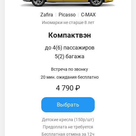
Zafira
|
Picasso
|
C-MAX
Иномарки не старше 8 лет
Компактвэн
до 4(6) пассажиров
5(2) багажа
Встреча по звонку
20 мин. ожидания бесплатно
4 790 ₽
Выбрать
Детские кресла (150р/шт)
Предоплата не требуется
Бесплатная отмена за 12ч