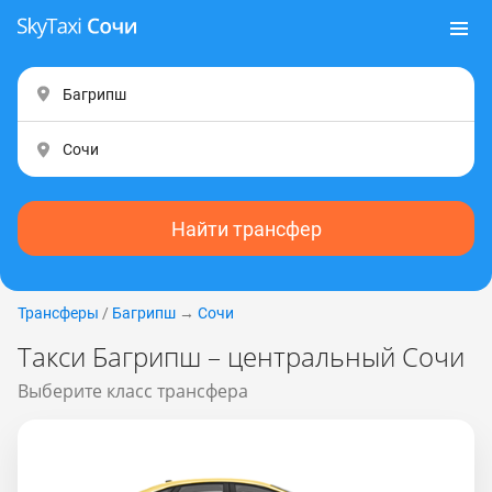
Найти трансфер
Трансферы
/
Багрипш
→
Сочи
Такси Багрипш – центральный Сочи
Выберите класс трансфера