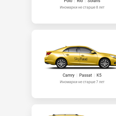
Polo
|
Rio
|
Solaris
Иномарки не старше 8 лет
Camry
|
Passat
|
K5
Иномарки не старше 7 лет