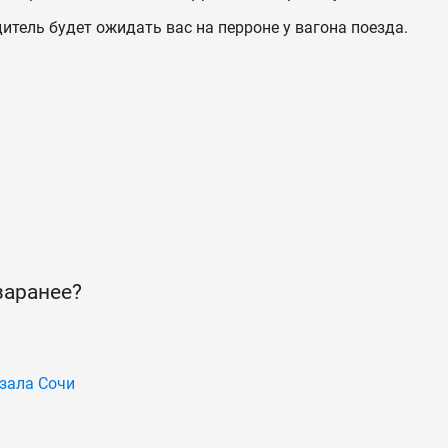
дитель будет ожидать вас на перроне у вагона поезда.
заранее?
зала Сочи