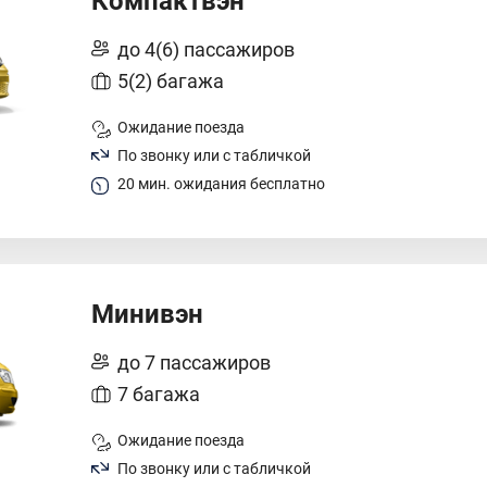
Компактвэн
до 4(6) пассажиров
5(2) багажа
Ожидание поезда
По звонку или с табличкой
20 мин. ожидания бесплатно
Минивэн
до 7 пассажиров
7 багажа
Ожидание поезда
По звонку или с табличкой