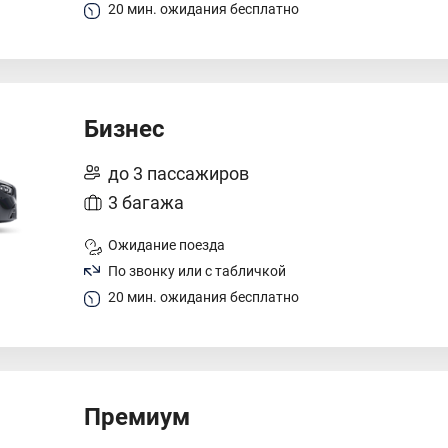
20 мин. ожидания бесплатно
Бизнес
до 3 пассажиров
3 багажа
Ожидание поезда
По звонку или с табличкой
20 мин. ожидания бесплатно
Премиум