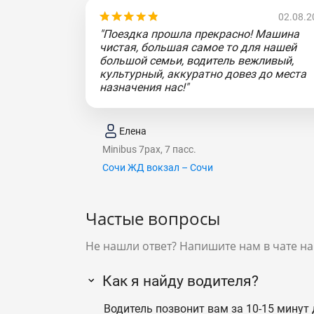
02.08.2
"Поездка прошла прекрасно! Машина
чистая, большая самое то для нашей
большой семьи, водитель вежливый,
культурный, аккуратно довез до места
назначения нас!"
Елена
Minibus 7pax, 7 пасс.
Сочи ЖД вокзал – Сочи
Частые вопросы
Не нашли ответ? Напишите нам в чате на
Как я найду водителя?
Водитель позвонит вам за 10-15 минут 