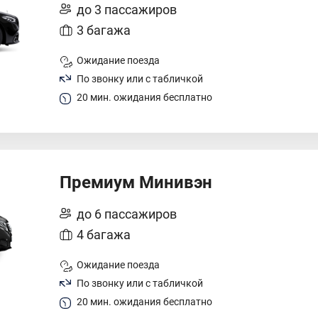
до 3 пассажиров
3 багажа
Ожидание поезда
По звонку или с табличкой
20 мин. ожидания бесплатно
Премиум Минивэн
до 6 пассажиров
4 багажа
Ожидание поезда
По звонку или с табличкой
20 мин. ожидания бесплатно