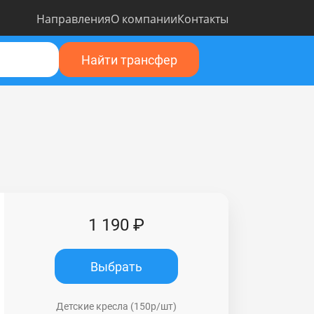
Направления
О компании
Контакты
Найти трансфер
1 190 ₽
Выбрать
Детские кресла (150р/шт)