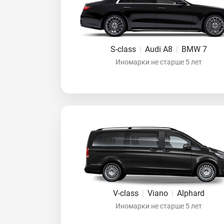
S-class
|
Audi A8
|
BMW 7
Иномарки не старше 5 лет
V-class
|
Viano
|
Alphard
Иномарки не старше 5 лет