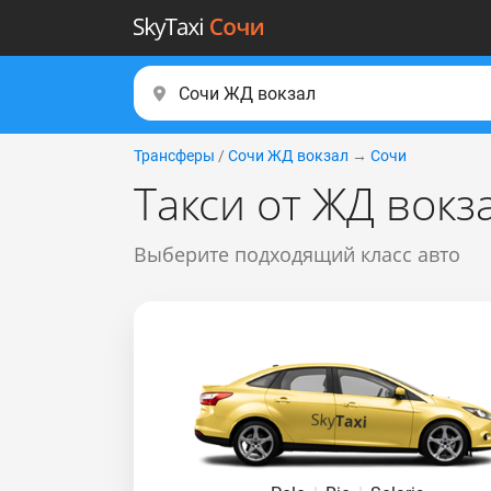
Трансферы
/
Сочи ЖД вокзал
→
Сочи
Такси от ЖД вокз
Выберите подходящий класс авто