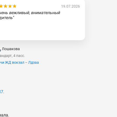
19.07.2026
чень вежливый, внимательный
дитель"
Лошакова
андарт, 4 пасс.
чи ЖД вокзал – Лдзаа
87
.
зала.