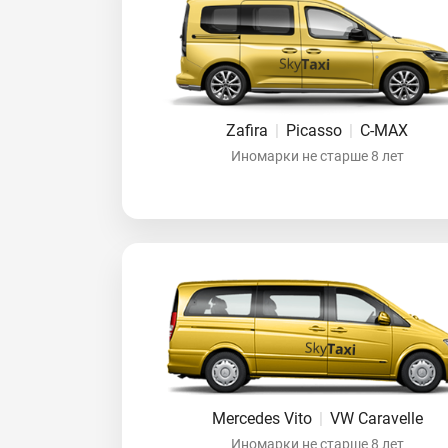
Zafira
|
Picasso
|
C-MAX
Иномарки не старше 8 лет
Mercedes Vito
|
VW Caravelle
Иномарки не старше 8 лет