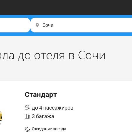
ала до отеля в Сочи
Стандарт
до 4 пассажиров
3 багажа
Ожидание поезда