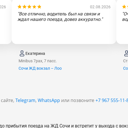
026
02.08.2026
"Все отлично, водитель был на связи и
"О
ждал нашего поезда, довез аккуратно."
во
Екатерина
Minibus 7pax, 7 пасс.
Ст
Сочи ЖД вокзал – Лоо
Со
 сайте,
Telegram
,
WhatsApp
или позвоните
+7 967 555-11-
до прибытия поезда на ЖД Сочи и встретит у выхода с вок