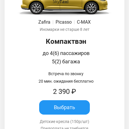
Zafira
|
Picasso
|
C-MAX
Иномарки не старше 8 лет
Компактвэн
до 4(6) пассажиров
5(2) багажа
Встреча по звонку
20 мин. ожидания бесплатно
2 390 ₽
Выбрать
Детские кресла (150р/шт)
Предоплата не требуется