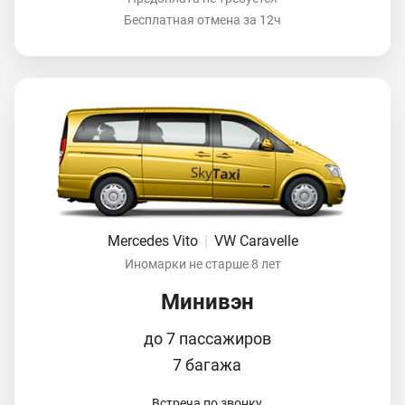
Бесплатная отмена за 12ч
Mercedes Vito
|
VW Caravelle
Иномарки не старше 8 лет
Минивэн
до 7 пассажиров
7 багажа
Встреча по звонку