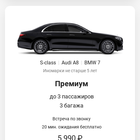
S-class
|
Audi A8
|
BMW 7
Иномарки не старше 5 лет
Премиум
до 3 пассажиров
3 багажа
Встреча по звонку
20 мин. ожидания бесплатно
5 990 ₽