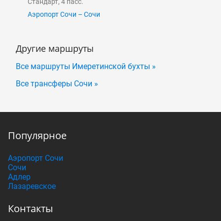
Стандарт, 4 пасс.
Аэропорт Сочи – Сочи
Другие маршруты
Все маршруты Имеретинской бухты »
Все трансферы Сочи »
Популярное
Аэропорт Сочи
Сочи
Адлер
Лазаревское
Контакты