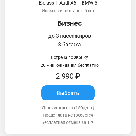
E-class
|
Audi A6
|
BMW 5
Иномарки не старше 5 лет
Бизнес
до 3 пассажиров
3 багажа
Встреча по звонку
20 мин. ожидания бесплатно
2 990 ₽
Выбрать
Детские кресла (150р/шт)
Предоплата не требуется
Бесплатная отмена за 12ч