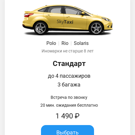
Polo
|
Rio
|
Solaris
Иномарки не старше 8 лет
Стандарт
до 4 пассажиров
3 багажа
Встреча по звонку
20 мин. ожидания бесплатно
1 490 ₽
Выбрать