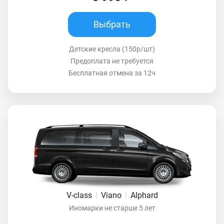
Выбрать
Детские кресла (150р/шт)
Предоплата не требуется
Бесплатная отмена за 12ч
V-class
|
Viano
|
Alphard
Иномарки не старше 5 лет