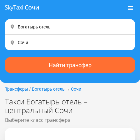
Найти трансфер
Трансферы
/
Богатырь отель
→
Сочи
Такси Богатырь отель –
центральный Сочи
Выберите класс трансфера