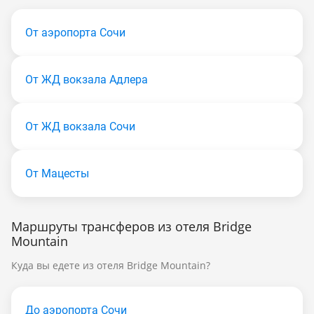
От аэропорта Сочи
От ЖД вокзала Адлера
От ЖД вокзала Сочи
От Мацесты
Маршруты трансферов из отеля Bridge
Mountain
Куда вы едете из отеля Bridge Mountain?
До аэропорта Сочи