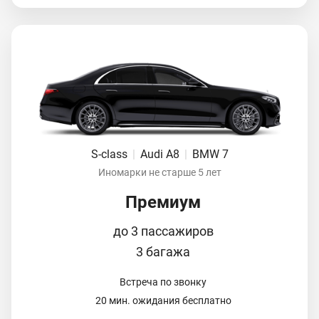
S-class
|
Audi A8
|
BMW 7
Иномарки не старше 5 лет
Премиум
до 3 пассажиров
3 багажа
Встреча по звонку
20 мин. ожидания бесплатно