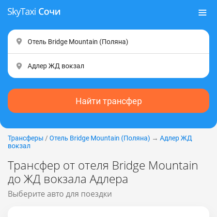
Найти трансфер
Трансферы
/
Отель Bridge Mountain (Пoлянa)
→
Адлер ЖД
вокзал
Трансфер от отеля Bridge Mountain
до ЖД вокзала Адлера
Выберите авто для поездки