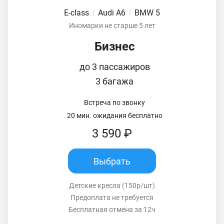
E-class
|
Audi A6
|
BMW 5
Иномарки не старше 5 лет
Бизнес
до 3 пассажиров
3 багажа
Встреча по звонку
20 мин. ожидания бесплатно
3 590 ₽
Выбрать
Детские кресла (150р/шт)
Предоплата не требуется
Бесплатная отмена за 12ч