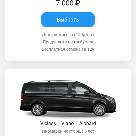
7 000 ₽
Выбрать
Детские кресла (150р/шт)
Предоплата не требуется
Бесплатная отмена за 12ч
V-class
|
Viano
|
Alphard
Иномарки не старше 5 лет