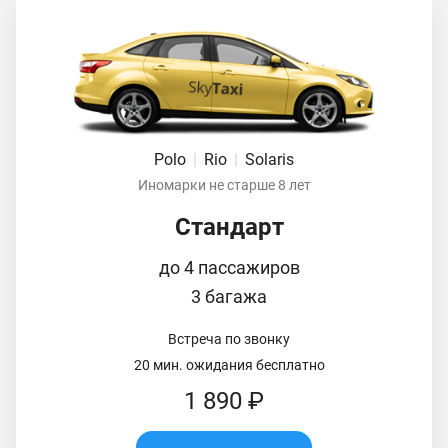
Polo
|
Rio
|
Solaris
Иномарки не старше 8 лет
Стандарт
до 4 пассажиров
3 багажа
Встреча по звонку
20 мин. ожидания бесплатно
1 890 ₽