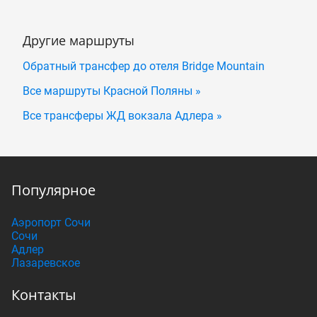
Другие маршруты
Обратный трансфер до отеля Bridge Mountain
Все маршруты Красной Поляны »
Все трансферы ЖД вокзала Адлера »
Популярное
Аэропорт Сочи
Сочи
Адлер
Лазаревское
Контакты