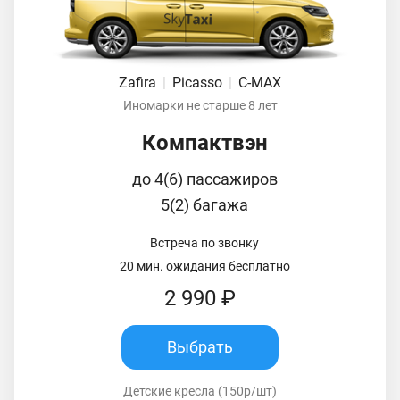
Zafira
|
Picasso
|
C-MAX
Иномарки не старше 8 лет
Компактвэн
до 4(6) пассажиров
5(2) багажа
Встреча по звонку
20 мин. ожидания бесплатно
2 990 ₽
Выбрать
Детские кресла (150р/шт)