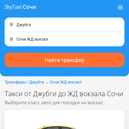
Найти трансфер
Трансферы
/
Джубга
→
Сочи ЖД вокзал
Такси от Джубги до ЖД вокзала Сочи
Выберите класс авто для поездки на вокзал