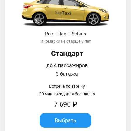
Polo
|
Rio
|
Solaris
Иномарки не старше 8 лет
Стандарт
до 4 пассажиров
3 багажа
Встреча по звонку
20 мин. ожидания бесплатно
7 690 ₽
Выбрать