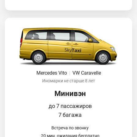
Mercedes Vito
|
VW Caravelle
Иномарки не старше 8 лет
Минивэн
до 7 пассажиров
7 багажа
Встреча по звонку
20 мин. ожидания бесплатно