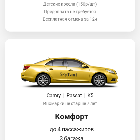
Детские кресла (150р/шт)
Предоплата не требуется
Бесплатная отмена за 12ч
Camry
|
Passat
|
K5
Иномарки не старше 7 лет
Комфорт
до 4 пассажиров
3 багажа