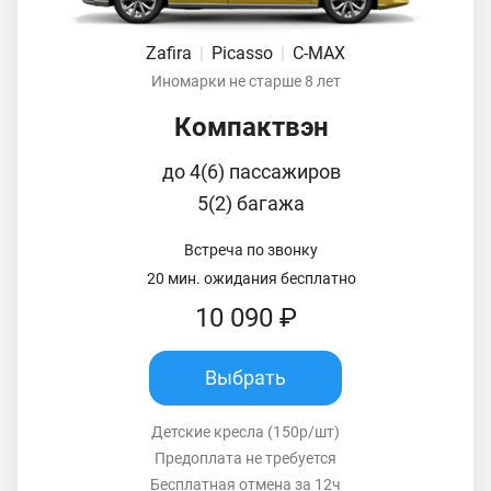
Zafira
|
Picasso
|
C-MAX
Иномарки не старше 8 лет
Компактвэн
до 4(6) пассажиров
5(2) багажа
Встреча по звонку
20 мин. ожидания бесплатно
10 090 ₽
Выбрать
Детские кресла (150р/шт)
Предоплата не требуется
Бесплатная отмена за 12ч