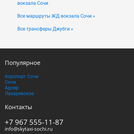
вокзала Сочи
Все маршруты ЖД вокзала Сочи »
Все трансферы Джубги »
Популярное
Аэропорт Сочи
Сочи
Адлер
Лазаревское
Контакты
+7 967 555-11-87
info@skytaxi-sochi.ru