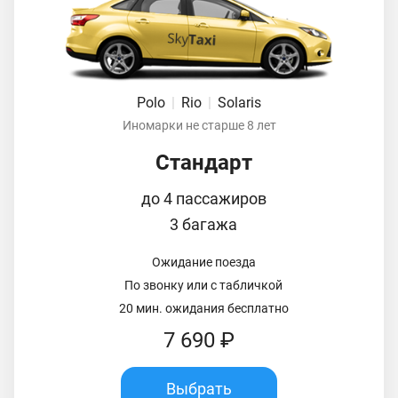
Polo
|
Rio
|
Solaris
Иномарки не старше 8 лет
Стандарт
до 4 пассажиров
3 багажа
Ожидание поезда
По звонку или с табличкой
20 мин. ожидания бесплатно
7 690 ₽
Выбрать