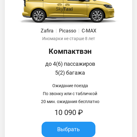
Zafira
|
Picasso
|
C-MAX
Иномарки не старше 8 лет
Компактвэн
до 4(6) пассажиров
5(2) багажа
Ожидание поезда
По звонку или с табличкой
20 мин. ожидания бесплатно
10 090 ₽
Выбрать