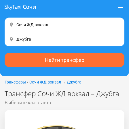
Найти трансфер
Трансферы
/
Сочи ЖД вокзал
→
Джубга
Трансфер Сочи ЖД вокзал – Джубга
Выберите класс авто