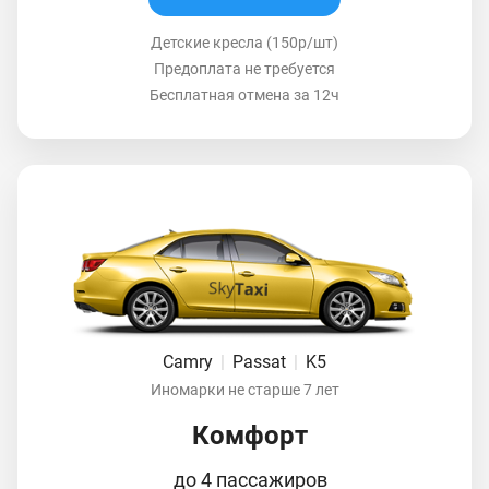
Детские кресла (150р/шт)
Предоплата не требуется
Бесплатная отмена за 12ч
Camry
|
Passat
|
K5
Иномарки не старше 7 лет
Комфорт
до 4 пассажиров