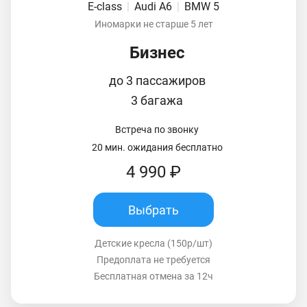
E-class
|
Audi A6
|
BMW 5
Иномарки не старше 5 лет
Бизнес
до 3 пассажиров
3 багажа
Встреча по звонку
20 мин. ожидания бесплатно
4 990 ₽
Выбрать
Детские кресла (150р/шт)
Предоплата не требуется
Бесплатная отмена за 12ч