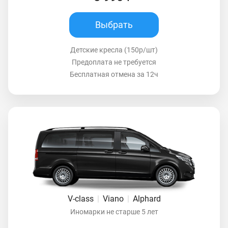
Выбрать
Детские кресла (150р/шт)
Предоплата не требуется
Бесплатная отмена за 12ч
V-class
|
Viano
|
Alphard
Иномарки не старше 5 лет