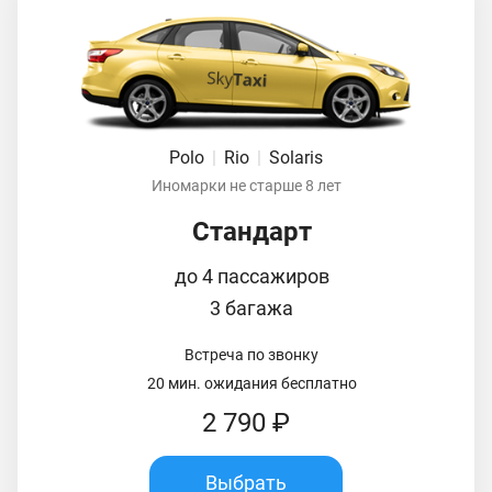
Polo
|
Rio
|
Solaris
Иномарки не старше 8 лет
Стандарт
до 4 пассажиров
3 багажа
Встреча по звонку
20 мин. ожидания бесплатно
2 790 ₽
Выбрать