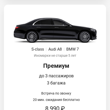
S-class
|
Audi A8
|
BMW 7
Иномарки не старше 5 лет
Премиум
до 3 пассажиров
3 багажа
Встреча по звонку
20 мин. ожидания бесплатно
8 990 ₽