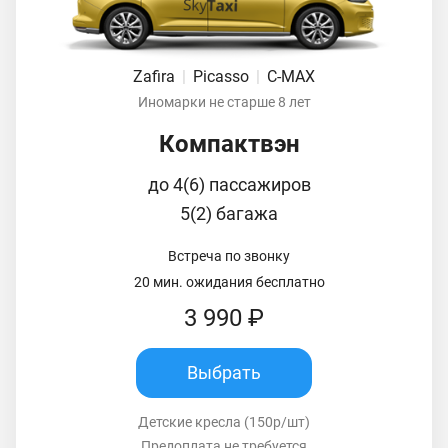
Zafira
|
Picasso
|
C-MAX
Иномарки не старше 8 лет
Компактвэн
до 4(6) пассажиров
5(2) багажа
Встреча по звонку
20 мин. ожидания бесплатно
3 990 ₽
Выбрать
Детские кресла (150р/шт)
Предоплата не требуется