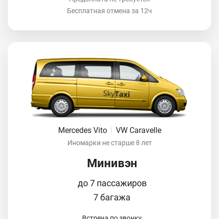
Бесплатная отмена за 12ч
Mercedes Vito
|
VW Caravelle
Иномарки не старше 8 лет
Минивэн
до 7 пассажиров
7 багажа
Встреча по звонку