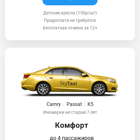
Детские кресла (150р/шт)
Предоплата не требуется
Бесплатная отмена за 12ч
Camry
|
Passat
|
K5
Иномарки не старше 7 лет
Комфорт
до 4 пассажиров