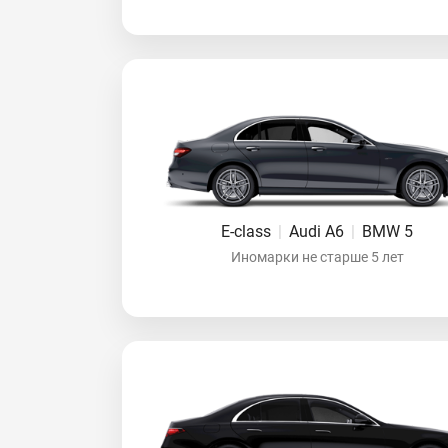
E-class
|
Audi A6
|
BMW 5
Иномарки не старше 5 лет