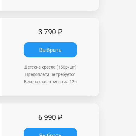
3 790 ₽
Выбрать
Детские кресла (150р/шт)
Предоплата не требуется
Бесплатная отмена за 12ч
6 990 ₽
Выбрать