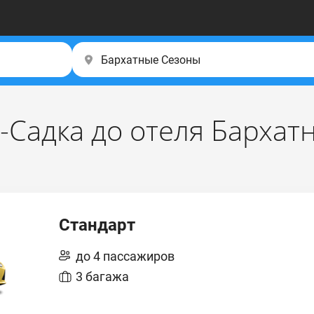
о-Садка до отеля Барха
Стандарт
до 4 пассажиров
3 багажа