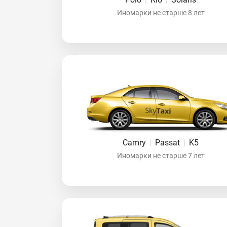
Иномарки не старше 8 лет
Camry
|
Passat
|
K5
Иномарки не старше 7 лет