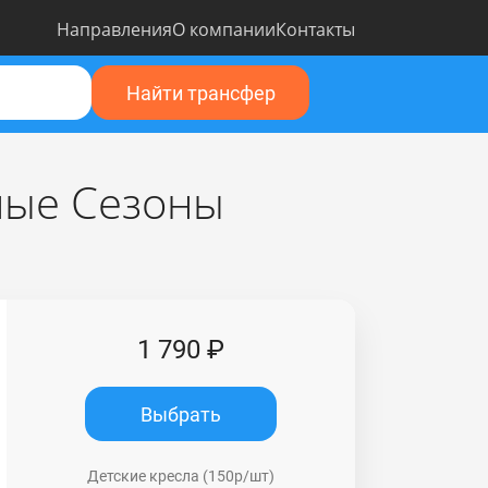
Направления
О компании
Контакты
Найти трансфер
тные Сезоны
1 790 ₽
Выбрать
Детские кресла (150р/шт)