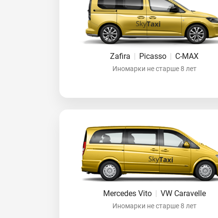
Zafira
|
Picasso
|
C-MAX
Иномарки не старше 8 лет
Mercedes Vito
|
VW Caravelle
Иномарки не старше 8 лет