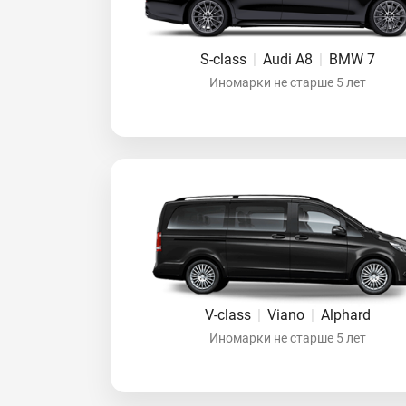
S-class
|
Audi A8
|
BMW 7
Иномарки не старше 5 лет
V-class
|
Viano
|
Alphard
Иномарки не старше 5 лет