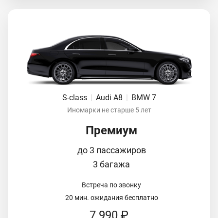
S-class
|
Audi A8
|
BMW 7
Иномарки не старше 5 лет
Премиум
до 3 пассажиров
3 багажа
Встреча по звонку
20 мин. ожидания бесплатно
7 990 ₽