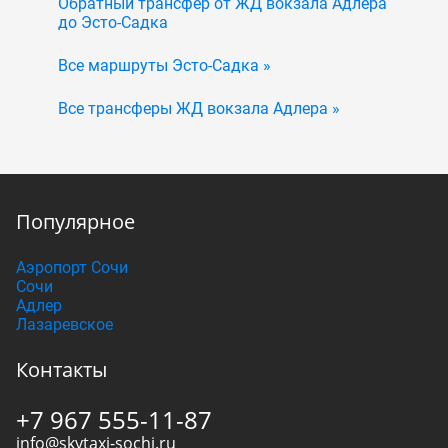
Обратный трансфер от ЖД вокзала Адлера
до Эсто-Садка
Все маршруты Эсто-Садка »
Все трансферы ЖД вокзала Адлера »
Популярное
Аэропорт Сочи
Сочи
Адлер
Лазаревское
Контакты
+7 967 555-11-87
info@skytaxi-sochi.ru