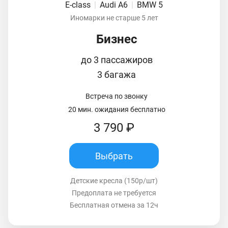
E-class
|
Audi A6
|
BMW 5
Иномарки не старше 5 лет
Бизнес
до 3 пассажиров
3 багажа
Встреча по звонку
20 мин. ожидания бесплатно
3 790 ₽
Выбрать
Детские кресла (150р/шт)
Предоплата не требуется
Бесплатная отмена за 12ч