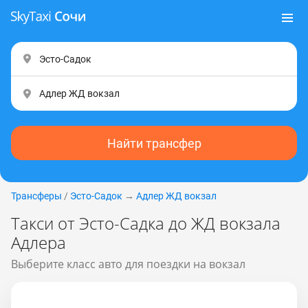
Найти трансфер
Трансферы
/
Эсто-Садок
→
Адлер ЖД вокзал
Такси от Эсто-Садка до ЖД вокзала
Адлера
Выберите класс авто для поездки на вокзал