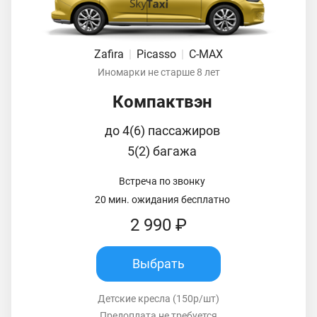
Zafira
|
Picasso
|
C-MAX
Иномарки не старше 8 лет
Компактвэн
до 4(6) пассажиров
5(2) багажа
Встреча по звонку
20 мин. ожидания бесплатно
2 990 ₽
Выбрать
Детские кресла (150р/шт)
Предоплата не требуется