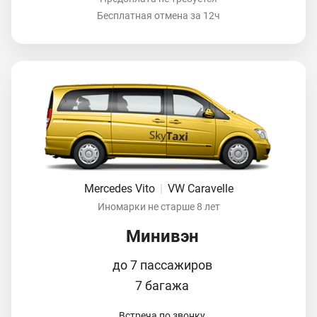
Бесплатная отмена за 12ч
Mercedes Vito
|
VW Caravelle
Иномарки не старше 8 лет
Минивэн
до 7 пассажиров
7 багажа
Встреча по звонку