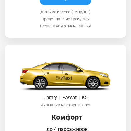
Детские кресла (150р/шт)
Предоплата не требуется
Бесплатная отмена за 12ч
Camry
|
Passat
|
K5
Иномарки не старше 7 лет
Комфорт
до 4 пассажиров