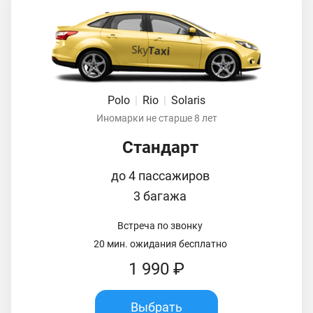
Polo
|
Rio
|
Solaris
Иномарки не старше 8 лет
Стандарт
до 4 пассажиров
3 багажа
Встреча по звонку
20 мин. ожидания бесплатно
1 990 ₽
Выбрать