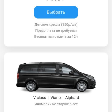
Выбрать
Детские кресла (150р/шт)
Предоплата не требуется
Бесплатная отмена за 12ч
V-class
|
Viano
|
Alphard
Иномарки не старше 5 лет