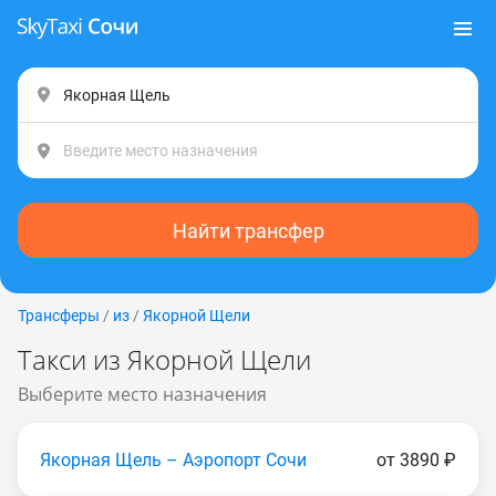
Найти трансфер
Трансферы
/
из
/
Якорной Щели
Такси из Якорной Щели
Выберите место назначения
Якорная Щель – Аэропорт Сочи
от 3890 ₽