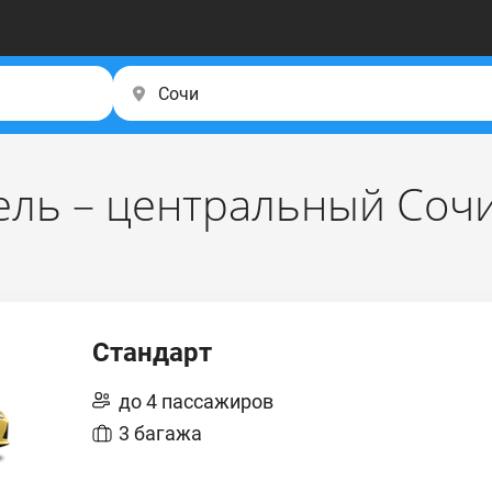
ель – центральный Соч
Стандарт
до 4 пассажиров
3 багажа