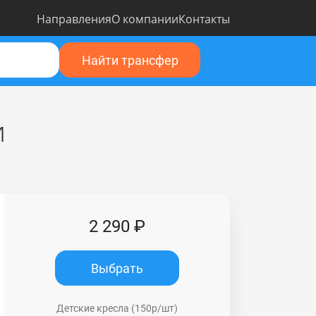
Направления
О компании
Контакты
Найти трансфер
и
2 290 ₽
Выбрать
Детские кресла (150р/шт)