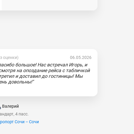
ез оценки)
06.05.2026
пасибо большое! Нас встречал Игорь, и
смотря на опоздание рейса с табличкой
третил и доставил до гостиницы! Мы
ень довольны!"
Валерий
андарт, 4 пасс.
ропорт Сочи – Сочи