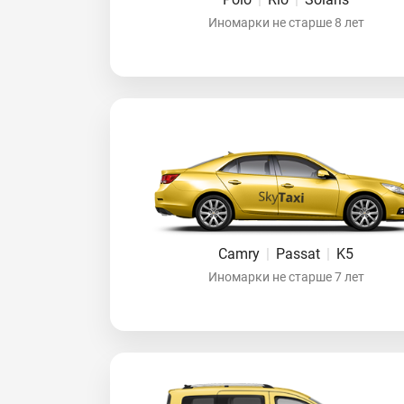
Иномарки не старше 8 лет
Camry
|
Passat
|
K5
Иномарки не старше 7 лет