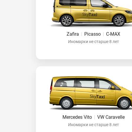
Zafira
|
Picasso
|
C-MAX
Иномарки не старше 8 лет
Mercedes Vito
|
VW Caravelle
Иномарки не старше 8 лет