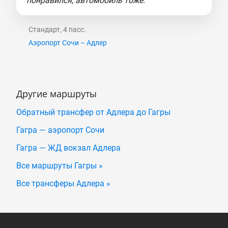
понравился, автомобиль тоже."
Стандарт, 4 пасс.
Аэропорт Сочи – Адлер
Другие маршруты
Обратный трансфер от Адлера до Гагры
Гагра — аэропорт Сочи
Гагра — ЖД вокзал Адлера
Все маршруты Гагры »
Все трансферы Адлера »