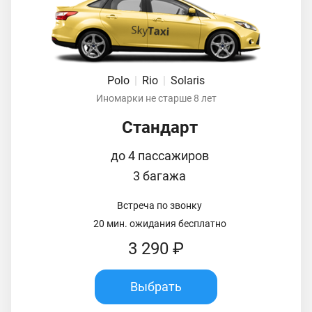
Polo
|
Rio
|
Solaris
Иномарки не старше 8 лет
Стандарт
до 4 пассажиров
3 багажа
Встреча по звонку
20 мин. ожидания бесплатно
3 290 ₽
Выбрать