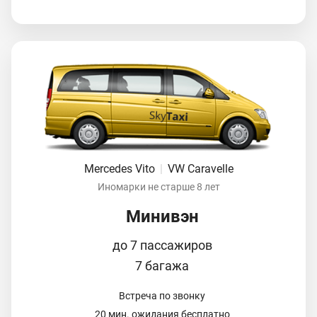
Mercedes Vito
|
VW Caravelle
Иномарки не старше 8 лет
Минивэн
до 7 пассажиров
7 багажа
Встреча по звонку
20 мин. ожидания бесплатно