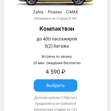
Zafira
|
Picasso
|
C-MAX
Иномарки не старше 8 лет
Компактвэн
до 4(6) пассажиров
5(2) багажа
Встреча по звонку
20 мин. ожидания бесплатно
4 590 ₽
Выбрать
Детские кресла (150р/шт)
Предоплата не требуется
Бесплатная отмена за 12ч