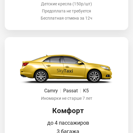
Детские кресла (150р/шт)
Предоплата не требуется
Бесплатная отмена за 12ч
Camry
|
Passat
|
K5
Иномарки не старше 7 лет
Комфорт
до 4 пассажиров
3 багажа