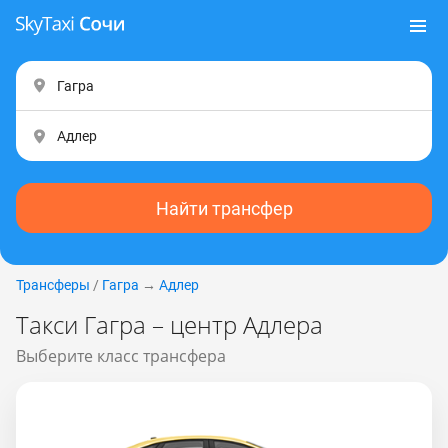
Найти трансфер
Трансферы
/
Гагра
→
Адлер
Такси Гагра – центр Адлера
Выберите класс трансфера