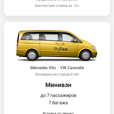
Бесплатная отмена за 12ч
Mercedes Vito
|
VW Caravelle
Иномарки не старше 8 лет
Минивэн
до 7 пассажиров
7 багажа
Встреча по звонку