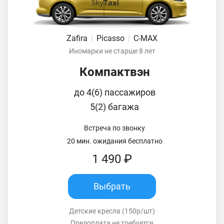
Zafira
|
Picasso
|
C-MAX
Иномарки не старше 8 лет
Компактвэн
до 4(6) пассажиров
5(2) багажа
Встреча по звонку
20 мин. ожидания бесплатно
1 490 ₽
Выбрать
Детские кресла (150р/шт)
Предоплата не требуется