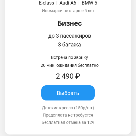
E-class
|
Audi A6
|
BMW 5
Иномарки не старше 5 лет
Бизнес
до 3 пассажиров
3 багажа
Встреча по звонку
20 мин. ожидания бесплатно
2 490 ₽
Выбрать
Детские кресла (150р/шт)
Предоплата не требуется
Бесплатная отмена за 12ч