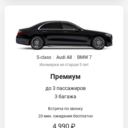
S-class
|
Audi A8
|
BMW 7
Иномарки не старше 5 лет
Премиум
до 3 пассажиров
3 багажа
Встреча по звонку
20 мин. ожидания бесплатно
4 990 ₽