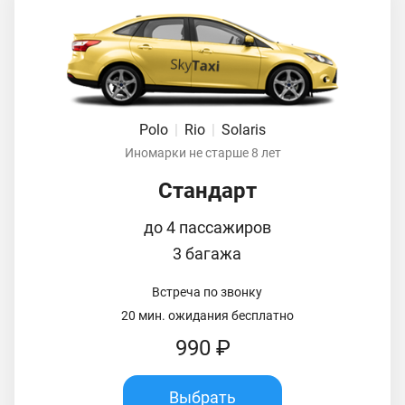
Polo
|
Rio
|
Solaris
Иномарки не старше 8 лет
Стандарт
до 4 пассажиров
3 багажа
Встреча по звонку
20 мин. ожидания бесплатно
990 ₽
Выбрать