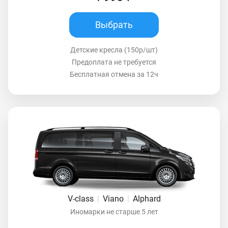
Выбрать
Детские кресла (150р/шт)
Предоплата не требуется
Бесплатная отмена за 12ч
V-class
|
Viano
|
Alphard
Иномарки не старше 5 лет