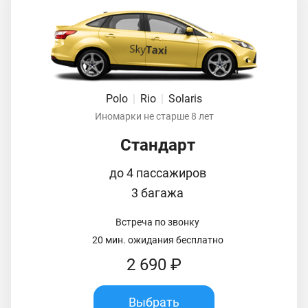
Polo
|
Rio
|
Solaris
Иномарки не старше 8 лет
Стандарт
до 4 пассажиров
3 багажа
Встреча по звонку
20 мин. ожидания бесплатно
2 690 ₽
Выбрать