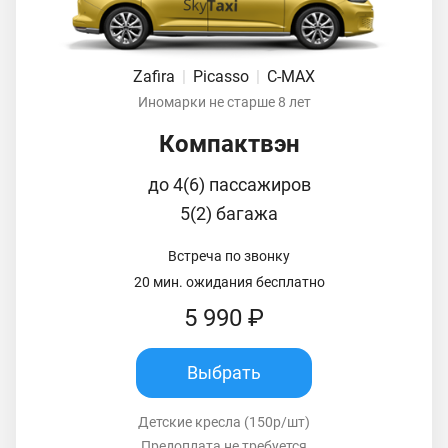
Zafira
|
Picasso
|
C-MAX
Иномарки не старше 8 лет
Компактвэн
до 4(6) пассажиров
5(2) багажа
Встреча по звонку
20 мин. ожидания бесплатно
5 990 ₽
Выбрать
Детские кресла (150р/шт)
Предоплата не требуется