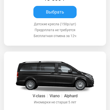
Выбрать
Детские кресла (150р/шт)
Предоплата не требуется
Бесплатная отмена за 12ч
V-class
|
Viano
|
Alphard
Иномарки не старше 5 лет