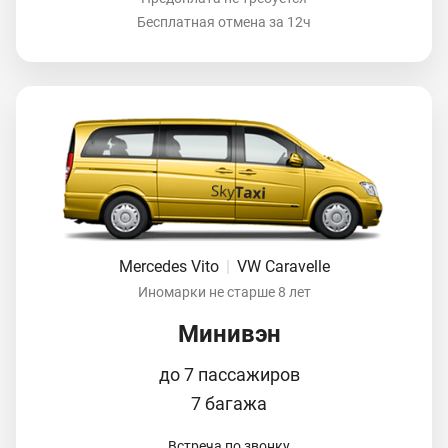
Бесплатная отмена за 12ч
Mercedes Vito
|
VW Caravelle
Иномарки не старше 8 лет
Минивэн
до 7 пассажиров
7 багажа
Встреча по звонку