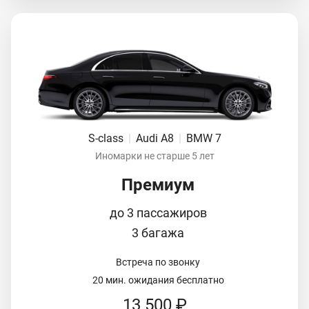
S-class
|
Audi A8
|
BMW 7
Иномарки не старше 5 лет
Премиум
до 3 пассажиров
3 багажа
Встреча по звонку
20 мин. ожидания бесплатно
13 500 ₽