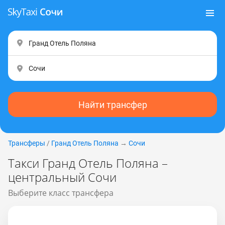
Найти трансфер
Трансферы
/
Гранд Отель Поляна
→
Сочи
Такси Гранд Отель Поляна –
центральный Сочи
Выберите класс трансфера