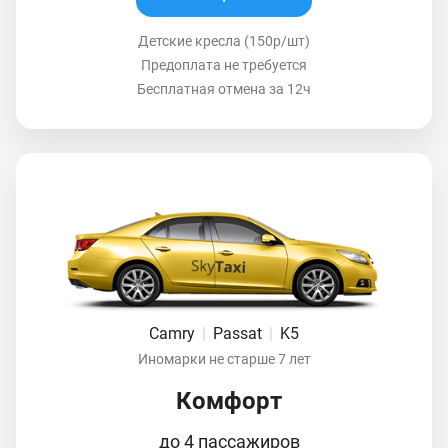
Детские кресла (150р/шт)
Предоплата не требуется
Бесплатная отмена за 12ч
Camry
|
Passat
|
K5
Иномарки не старше 7 лет
Комфорт
до 4 пассажиров