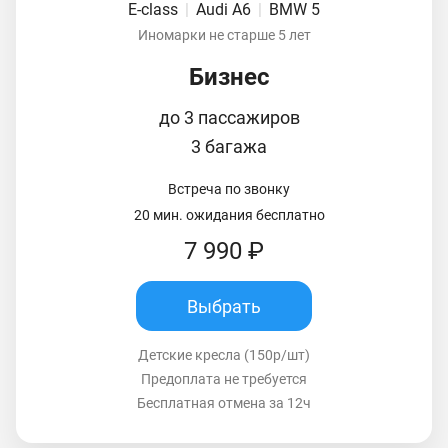
E-class
|
Audi A6
|
BMW 5
Иномарки не старше 5 лет
Бизнес
до 3 пассажиров
3 багажа
Встреча по звонку
20 мин. ожидания бесплатно
7 990 ₽
Выбрать
Детские кресла (150р/шт)
Предоплата не требуется
Бесплатная отмена за 12ч