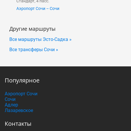
Стандарт, 4 пасс.
Аэропорт Сочи – Сочи
Другие маршруты
Все маршруты Эсто-Садка »
Все трансферы Сочи »
Популярное
Аэропорт Сочи
Сочи
Адлер
Лазаревское
Контакты