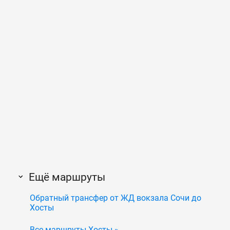
Ещё маршруты
Обратный трансфер от ЖД вокзала Сочи до
Хосты
Все маршруты Хосты »