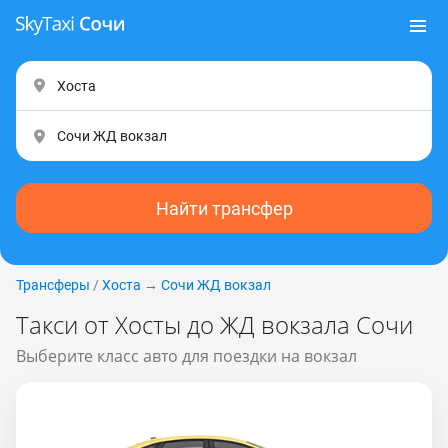
Найти трансфер
Трансферы
/
Хоста
→
Сочи ЖД вокзал
Такси от Хосты до ЖД вокзала Сочи
Выберите класс авто для поездки на вокзал