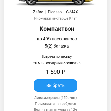
Zafira
|
Picasso
|
C-MAX
Иномарки не старше 8 лет
Компактвэн
до 4(6) пассажиров
5(2) багажа
Встреча по звонку
20 мин. ожидания бесплатно
1 590 ₽
Выбрать
Детские кресла (150р/шт)
Предоплата не требуется
Бесплатная отмена за 12ч