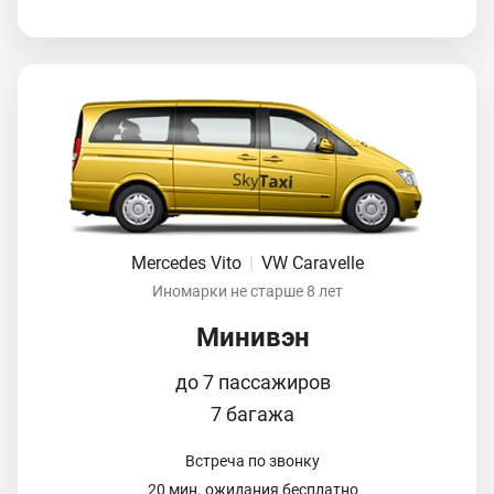
Mercedes Vito
|
VW Caravelle
Иномарки не старше 8 лет
Минивэн
до 7 пассажиров
7 багажа
Встреча по звонку
20 мин. ожидания бесплатно