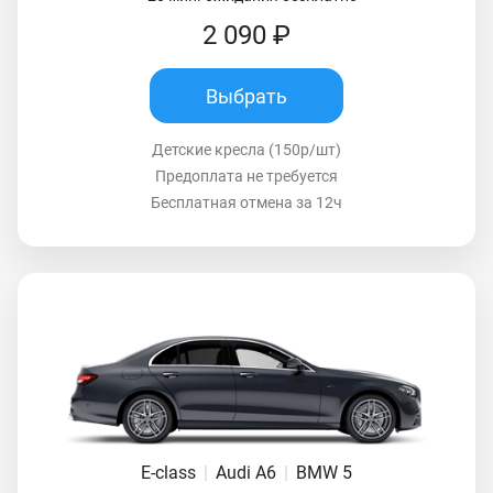
2 090 ₽
Выбрать
Детские кресла (150р/шт)
Предоплата не требуется
Бесплатная отмена за 12ч
E-class
|
Audi A6
|
BMW 5