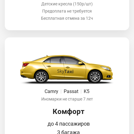
Детские кресла (150р/шт)
Предоплата не требуется
Бесплатная отмена за 12ч
Camry
|
Passat
|
K5
Иномарки не старше 7 лет
Комфорт
до 4 пассажиров
3 багажа