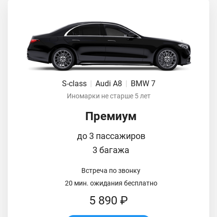
S-class
|
Audi A8
|
BMW 7
Иномарки не старше 5 лет
Премиум
до 3 пассажиров
3 багажа
Встреча по звонку
20 мин. ожидания бесплатно
5 890 ₽