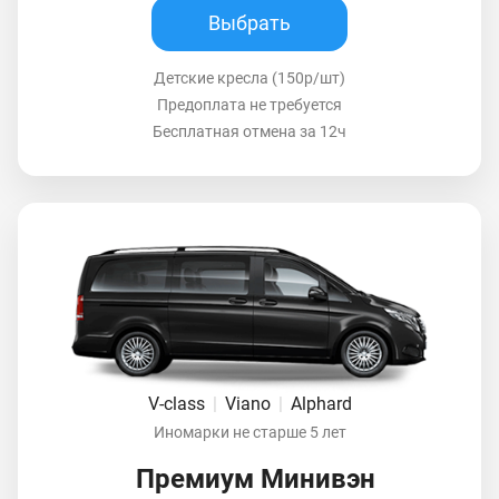
Выбрать
Детские кресла (150р/шт)
Предоплата не требуется
Бесплатная отмена за 12ч
V-class
|
Viano
|
Alphard
Иномарки не старше 5 лет
Премиум Минивэн