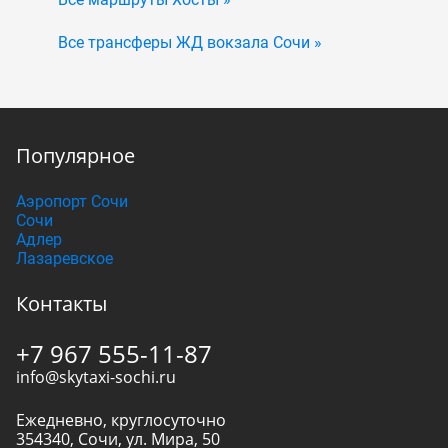
Все трансферы ЖД вокзала Сочи »
Популярное
Аэропорт Сочи
Сочи
Адлер
Лазаревское
Контакты
+7 967 555-11-87
info@skytaxi-sochi.ru
Ежедневно, круглосуточно
354340
,
Сочи
,
ул. Мира, 50