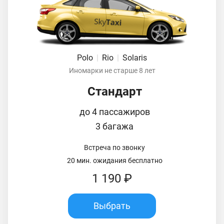
Polo
|
Rio
|
Solaris
Иномарки не старше 8 лет
Стандарт
до 4 пассажиров
3 багажа
Встреча по звонку
20 мин. ожидания бесплатно
1 190 ₽
Выбрать