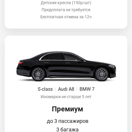
Детские кресла (150р/шт)
Предоплата не требуется
Бесплатная отмена за 12ч
S-class
|
Audi A8
|
BMW 7
Иномарки не старше 5 лет
Премиум
до 3 пассажиров
3 багажа