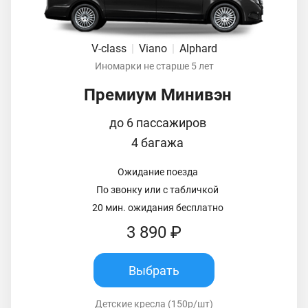
V-class
|
Viano
|
Alphard
Иномарки не старше 5 лет
Премиум Минивэн
до 6 пассажиров
4 багажа
Ожидание поезда
По звонку или с табличкой
20 мин. ожидания бесплатно
3 890 ₽
Выбрать
Детские кресла (150р/шт)