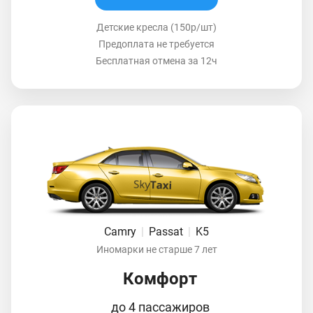
Детские кресла (150р/шт)
Предоплата не требуется
Бесплатная отмена за 12ч
Camry
|
Passat
|
K5
Иномарки не старше 7 лет
Комфорт
до 4 пассажиров