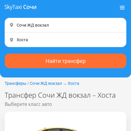
Найти трансфер
Трансферы
/
Сочи ЖД вокзал
→
Хоста
Трансфер Сочи ЖД вокзал – Хоста
Выберите класс авто