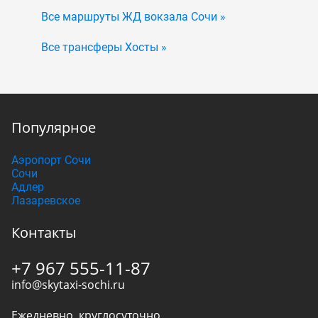
Все маршруты ЖД вокзала Сочи »
Все трансферы Хосты »
Популярное
Аэропорт Сочи
Сочи
Адлер
Лазаревское
Контакты
+7 967 555-11-87
info@skytaxi-sochi.ru
Ежедневно, круглосуточно