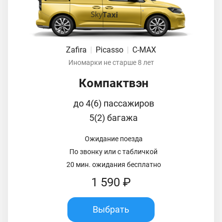
Zafira
|
Picasso
|
C-MAX
Иномарки не старше 8 лет
Компактвэн
до 4(6) пассажиров
5(2) багажа
Ожидание поезда
По звонку или с табличкой
20 мин. ожидания бесплатно
1 590 ₽
Выбрать