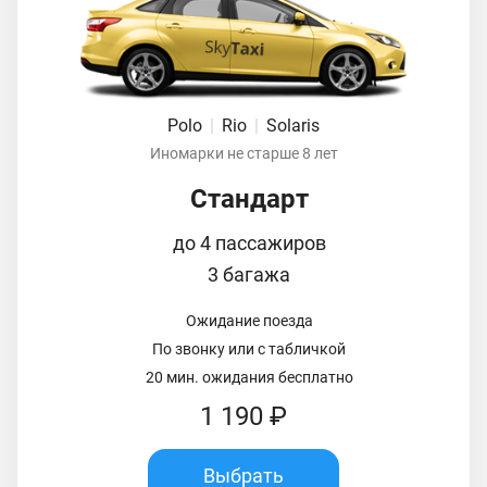
Polo
|
Rio
|
Solaris
Иномарки не старше 8 лет
Стандарт
до 4 пассажиров
3 багажа
Ожидание поезда
По звонку или с табличкой
20 мин. ожидания бесплатно
1 190 ₽
Выбрать