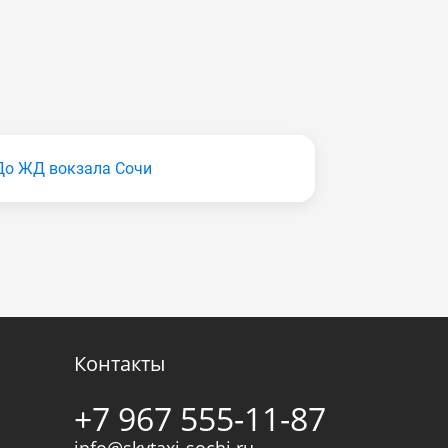
До ЖД вокзала Сочи
Контакты
+7 967 555-11-87