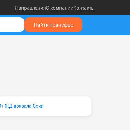
Направления
О компании
Контакты
Найти трансфер
От ЖД вокзала Сочи