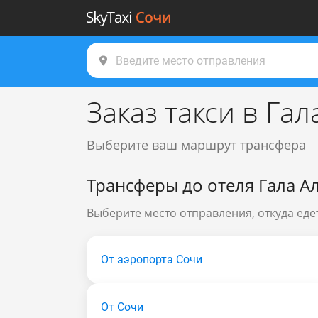
Заказ такси в Га
Выберите ваш маршрут трансфера
Трансферы до отеля Гала А
Выберите место отправления, откуда едет
От аэропорта Сочи
От Сочи