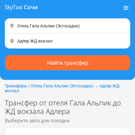
Найти трансфер
Трансферы
/
Отель Гала Альпик (Эcтocaдoк)
→
Адлер ЖД
вокзал
Трансфер от отеля Гала Альпик до
ЖД вокзала Адлера
Выберите авто для поездки