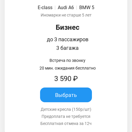
E-class
|
Audi A6
|
BMW 5
Иномарки не старше 5 лет
Бизнес
до 3 пассажиров
3 багажа
Встреча по звонку
20 мин. ожидания бесплатно
3 590 ₽
Выбрать
Детские кресла (150р/шт)
Предоплата не требуется
Бесплатная отмена за 12ч