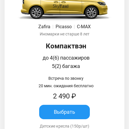
Zafira
|
Picasso
|
C-MAX
Иномарки не старше 8 лет
Компактвэн
до 4(6) пассажиров
5(2) багажа
Встреча по звонку
20 мин. ожидания бесплатно
2 490 ₽
Выбрать
Детские кресла (150р/шт)