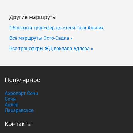
Другие маршруты
Обратный трансфер до отеля Гала Альпик
Все маршруты Эсто-Садка »
Все трансферы ЖД вокзала Адлера »
Популярное
Аэропорт Сочи
Сочи
Адлер
Лазаревское
Контакты