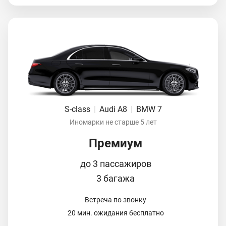
S-class
|
Audi A8
|
BMW 7
Иномарки не старше 5 лет
Премиум
до 3 пассажиров
3 багажа
Встреча по звонку
20 мин. ожидания бесплатно