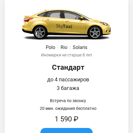
Polo
|
Rio
|
Solaris
Иномарки не старше 8 лет
Стандарт
до 4 пассажиров
3 багажа
Встреча по звонку
20 мин. ожидания бесплатно
1 590 ₽