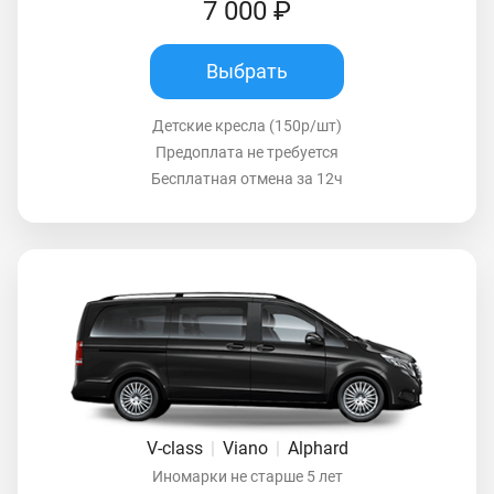
7 000 ₽
Выбрать
Детские кресла (150р/шт)
Предоплата не требуется
Бесплатная отмена за 12ч
V-class
|
Viano
|
Alphard
Иномарки не старше 5 лет