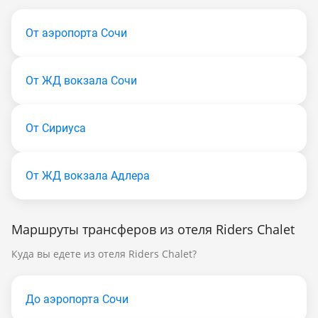
От аэропорта Сочи
От ЖД вокзала Сочи
От Сириуса
От ЖД вокзала Адлера
Маршруты трансферов из отеля Riders Chalet
Куда вы едете из отеля Riders Chalet?
До аэропорта Сочи