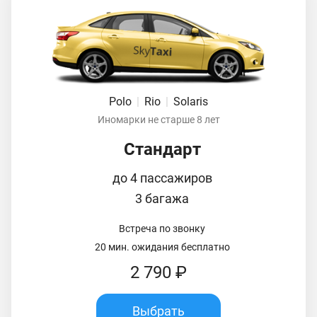
Polo
|
Rio
|
Solaris
Иномарки не старше 8 лет
Стандарт
до 4 пассажиров
3 багажа
Встреча по звонку
20 мин. ожидания бесплатно
2 790 ₽
Выбрать