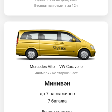
Бесплатная отмена за 12ч
Mercedes Vito
|
VW Caravelle
Иномарки не старше 8 лет
Минивэн
до 7 пассажиров
7 багажа
Встреча по звонку