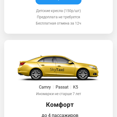
Детские кресла (150р/шт)
Предоплата не требуется
Бесплатная отмена за 12ч
Camry
|
Passat
|
K5
Иномарки не старше 7 лет
Комфорт
до 4 пассажиров