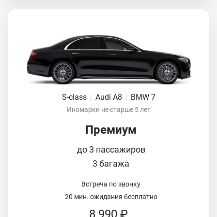
S-class
|
Audi A8
|
BMW 7
Иномарки не старше 5 лет
Премиум
до 3 пассажиров
3 багажа
Встреча по звонку
20 мин. ожидания бесплатно
8 990 ₽