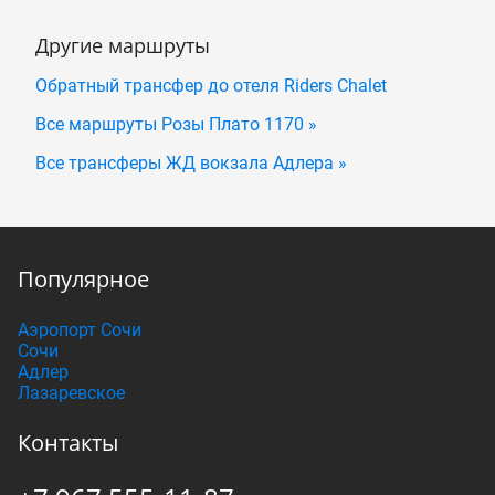
Другие маршруты
Обратный трансфер до отеля Riders Chalet
Все маршруты Розы Плато 1170 »
Все трансферы ЖД вокзала Адлера »
Популярное
Аэропорт Сочи
Сочи
Адлер
Лазаревское
Контакты