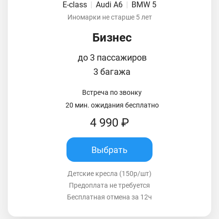
E-class
|
Audi A6
|
BMW 5
Иномарки не старше 5 лет
Бизнес
до 3 пассажиров
3 багажа
Встреча по звонку
20 мин. ожидания бесплатно
4 990 ₽
Выбрать
Детские кресла (150р/шт)
Предоплата не требуется
Бесплатная отмена за 12ч