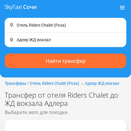
Найти трансфер
Трансферы
/
Отель Riders Chalet (Poзa)
→
Адлер ЖД вокзал
Трансфер от отеля Riders Chalet до
ЖД вокзала Адлера
Выберите авто для поездки