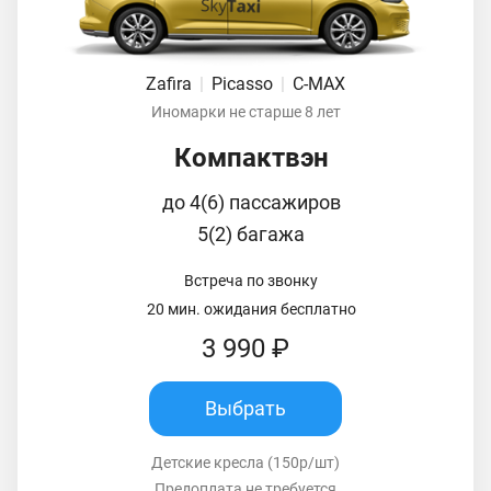
Zafira
|
Picasso
|
C-MAX
Иномарки не старше 8 лет
Компактвэн
до 4(6) пассажиров
5(2) багажа
Встреча по звонку
20 мин. ожидания бесплатно
3 990 ₽
Выбрать
Детские кресла (150р/шт)
Предоплата не требуется