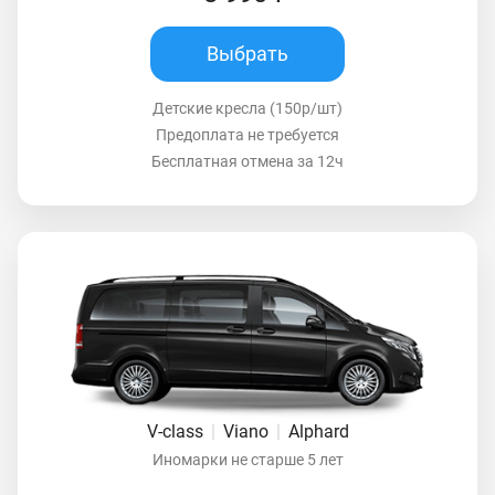
Выбрать
Детские кресла (150р/шт)
Предоплата не требуется
Бесплатная отмена за 12ч
V-class
|
Viano
|
Alphard
Иномарки не старше 5 лет