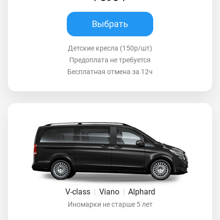
Выбрать
Детские кресла (150р/шт)
Предоплата не требуется
Бесплатная отмена за 12ч
V-class
|
Viano
|
Alphard
Иномарки не старше 5 лет