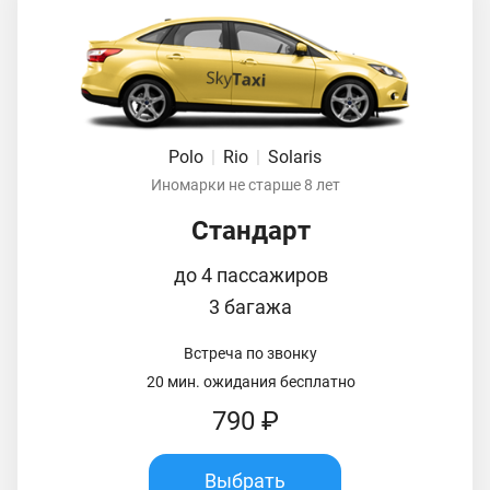
Polo
|
Rio
|
Solaris
Иномарки не старше 8 лет
Стандарт
до 4 пассажиров
3 багажа
Встреча по звонку
20 мин. ожидания бесплатно
790 ₽
Выбрать