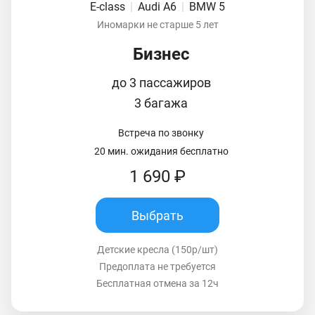
E-class
|
Audi A6
|
BMW 5
Иномарки не старше 5 лет
Бизнес
до 3 пассажиров
3 багажа
Встреча по звонку
20 мин. ожидания бесплатно
1 690 ₽
Выбрать
Детские кресла (150р/шт)
Предоплата не требуется
Бесплатная отмена за 12ч