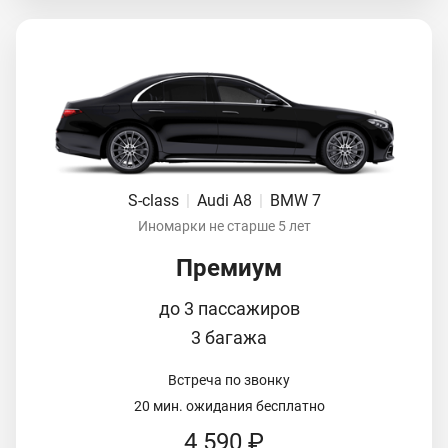
S-class
|
Audi A8
|
BMW 7
Иномарки не старше 5 лет
Премиум
до 3 пассажиров
3 багажа
Встреча по звонку
20 мин. ожидания бесплатно
4 590 ₽