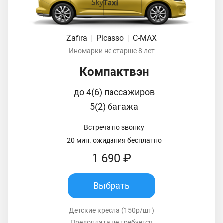
Zafira
|
Picasso
|
C-MAX
Иномарки не старше 8 лет
Компактвэн
до 4(6) пассажиров
5(2) багажа
Встреча по звонку
20 мин. ожидания бесплатно
1 690 ₽
Выбрать
Детские кресла (150р/шт)
Предоплата не требуется