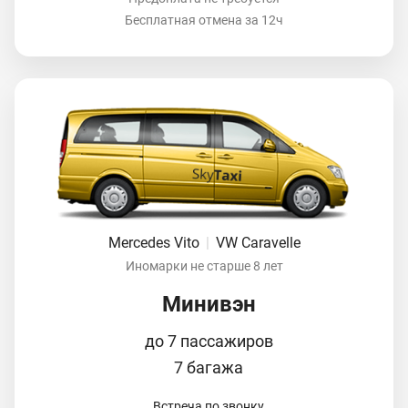
Бесплатная отмена за 12ч
Mercedes Vito
|
VW Caravelle
Иномарки не старше 8 лет
Минивэн
до 7 пассажиров
7 багажа
Встреча по звонку