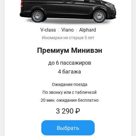
V-class
|
Viano
|
Alphard
Иномарки не старше 5 лет
Премиум Минивэн
до 6 пассажиров
4 багажа
Ожидание поезда
По звонку или с табличкой
20 мин. ожидания бесплатно
3 290 ₽
Выбрать