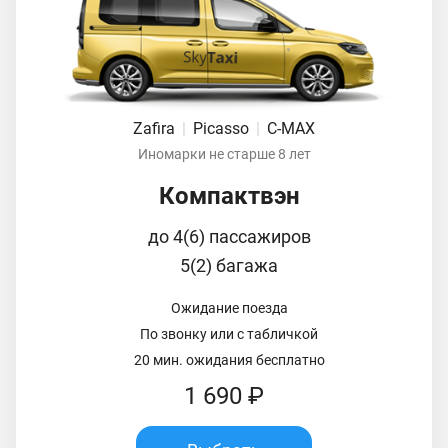
Zafira
|
Picasso
|
C-MAX
Иномарки не старше 8 лет
Компактвэн
до 4(6) пассажиров
5(2) багажа
Ожидание поезда
По звонку или с табличкой
20 мин. ожидания бесплатно
1 690 ₽