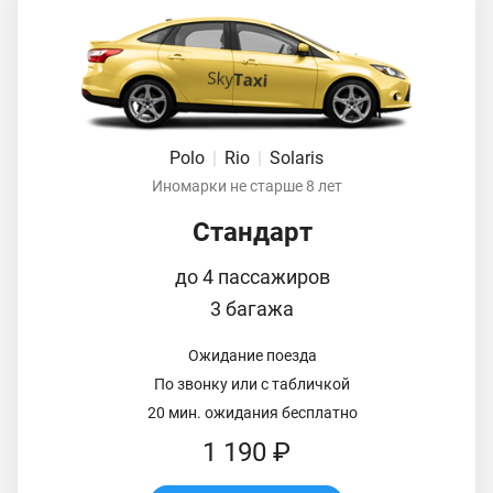
Polo
|
Rio
|
Solaris
Иномарки не старше 8 лет
Стандарт
до 4 пассажиров
3 багажа
Ожидание поезда
По звонку или с табличкой
20 мин. ожидания бесплатно
1 190 ₽