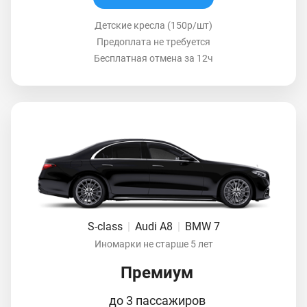
Детские кресла (150р/шт)
Предоплата не требуется
Бесплатная отмена за 12ч
S-class
|
Audi A8
|
BMW 7
Иномарки не старше 5 лет
Премиум
до 3 пассажиров