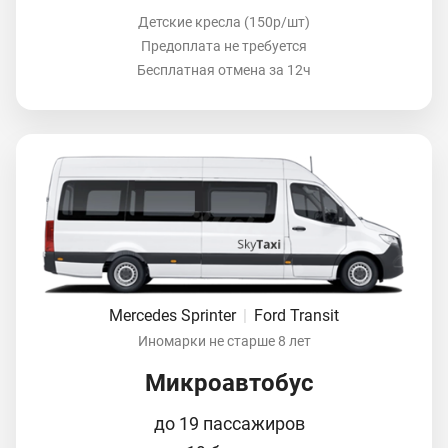
Детские кресла (150р/шт)
Предоплата не требуется
Бесплатная отмена за 12ч
Mercedes Sprinter
|
Ford Transit
Иномарки не старше 8 лет
Микроавтобус
до 19 пассажиров