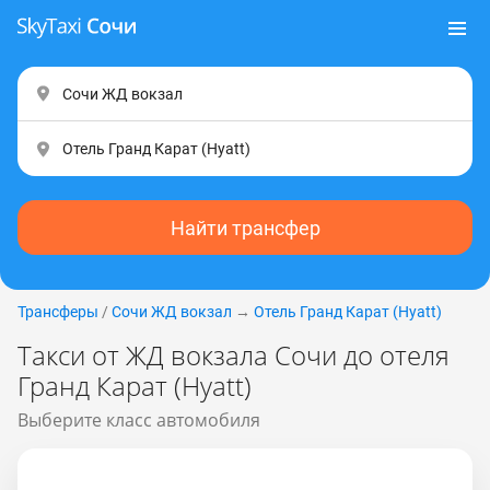
Найти трансфер
Трансферы
/
Сочи ЖД вокзал
→
Отель Гранд Карат (Hyatt)
Такси от ЖД вокзала Сочи до отеля
Гранд Карат (Hyatt)
Выберите класс автомобиля