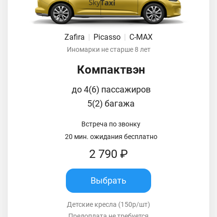
Zafira
|
Picasso
|
C-MAX
Иномарки не старше 8 лет
Компактвэн
до 4(6) пассажиров
5(2) багажа
Встреча по звонку
20 мин. ожидания бесплатно
2 790 ₽
Выбрать
Детские кресла (150р/шт)
Предоплата не требуется