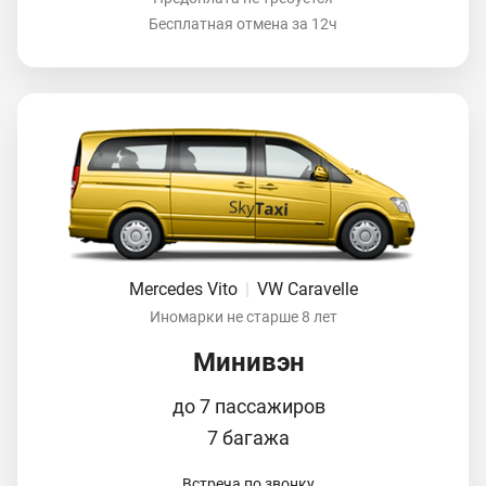
Бесплатная отмена за 12ч
Mercedes Vito
|
VW Caravelle
Иномарки не старше 8 лет
Минивэн
до 7 пассажиров
7 багажа
Встреча по звонку