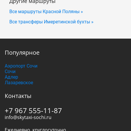
Другие маршруты
Все маршруты Красной Поляны »
Все трансферы Имеретинской бухты »
Популярное
Аэропорт Сочи
Сочи
Адлер
Лазаревское
Контакты
+7 967 555-11-87
info@skytaxi-sochi.ru
Ежедневно, круглосуточно