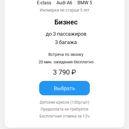
E-class
|
Audi A6
|
BMW 5
Иномарки не старше 5 лет
Бизнес
до 3 пассажиров
3 багажа
Встреча по звонку
20 мин. ожидания бесплатно
3 790 ₽
Выбрать
Детские кресла (150р/шт)
Предоплата не требуется
Бесплатная отмена за 12ч