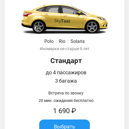
Polo
|
Rio
|
Solaris
Иномарки не старше 8 лет
Стандарт
до 4 пассажиров
3 багажа
Встреча по звонку
20 мин. ожидания бесплатно
1 690 ₽
Выбрать