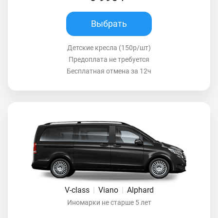
Выбрать
Детские кресла (150р/шт)
Предоплата не требуется
Бесплатная отмена за 12ч
V-class
|
Viano
|
Alphard
Иномарки не старше 5 лет