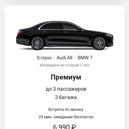
S-class
|
Audi A8
|
BMW 7
Иномарки не старше 5 лет
Премиум
до 3 пассажиров
3 багажа
Встреча по звонку
20 мин. ожидания бесплатно
6 990 ₽