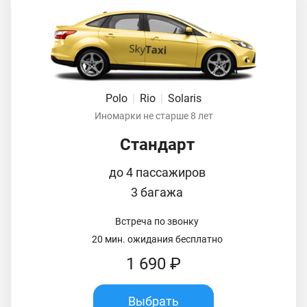
Polo
|
Rio
|
Solaris
Иномарки не старше 8 лет
Стандарт
до 4 пассажиров
3 багажа
Встреча по звонку
20 мин. ожидания бесплатно
1 690 ₽
Выбрать