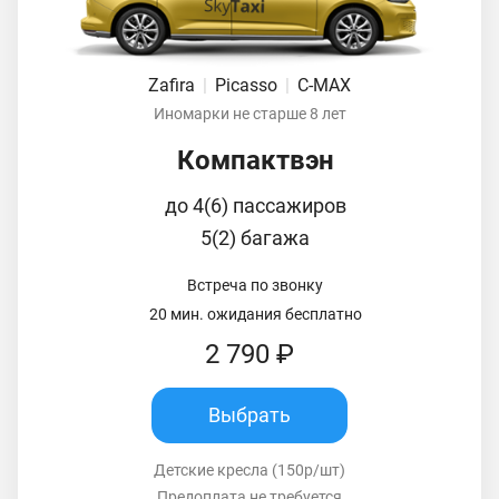
Zafira
|
Picasso
|
C-MAX
Иномарки не старше 8 лет
Компактвэн
до 4(6) пассажиров
5(2) багажа
Встреча по звонку
20 мин. ожидания бесплатно
2 790 ₽
Выбрать
Детские кресла (150р/шт)
Предоплата не требуется