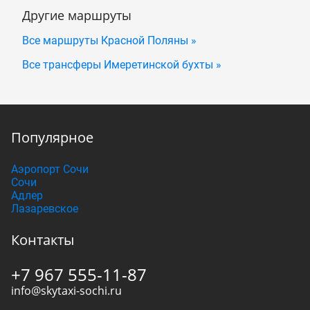
Другие маршруты
Все маршруты Красной Поляны »
Все трансферы Имеретинской бухты »
Популярное
Аэропорт Сочи
Сочи
Адлер
Лазаревское
Контакты
+7 967 555-11-87
info@skytaxi-sochi.ru