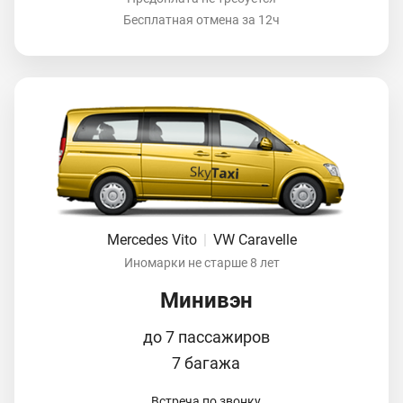
Бесплатная отмена за 12ч
Mercedes Vito
|
VW Caravelle
Иномарки не старше 8 лет
Минивэн
до 7 пассажиров
7 багажа
Встреча по звонку