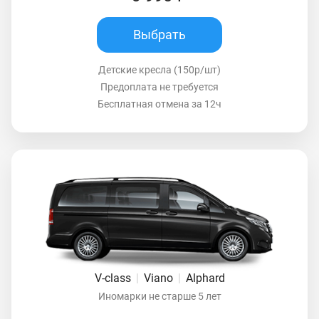
Выбрать
Детские кресла (150р/шт)
Предоплата не требуется
Бесплатная отмена за 12ч
V-class
|
Viano
|
Alphard
Иномарки не старше 5 лет