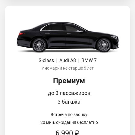
S-class
|
Audi A8
|
BMW 7
Иномарки не старше 5 лет
Премиум
до 3 пассажиров
3 багажа
Встреча по звонку
20 мин. ожидания бесплатно
6 990 ₽