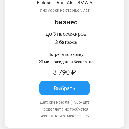
E-class
|
Audi A6
|
BMW 5
Иномарки не старше 5 лет
Бизнес
до 3 пассажиров
3 багажа
Встреча по звонку
20 мин. ожидания бесплатно
3 790 ₽
Выбрать
Детские кресла (150р/шт)
Предоплата не требуется
Бесплатная отмена за 12ч