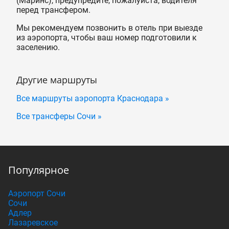
(Маринс), предупредите, пожалуйста, водителя
перед трансфером.
Мы рекомендуем позвонить в отель при выезде
из аэропорта, чтобы ваш номер подготовили к
заселению.
Другие маршруты
Все маршруты аэропорта Краснодара »
Все трансферы Сочи »
Популярное
Аэропорт Сочи
Сочи
Адлер
Лазаревское