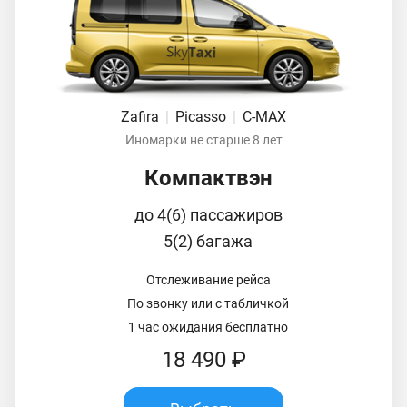
Zafira
|
Picasso
|
C-MAX
Иномарки не старше 8 лет
Компактвэн
до 4(6) пассажиров
5(2) багажа
Отслеживание рейса
По звонку или с табличкой
1 час ожидания бесплатно
18 490 ₽