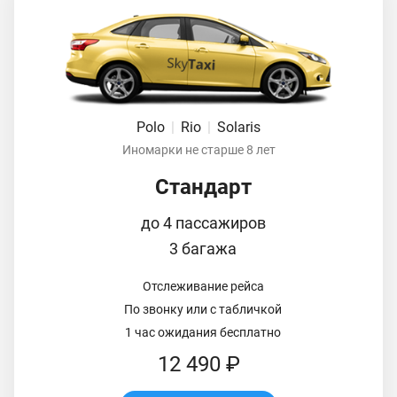
Polo
|
Rio
|
Solaris
Иномарки не старше 8 лет
Стандарт
до 4 пассажиров
3 багажа
Отслеживание рейса
По звонку или с табличкой
1 час ожидания бесплатно
12 490 ₽