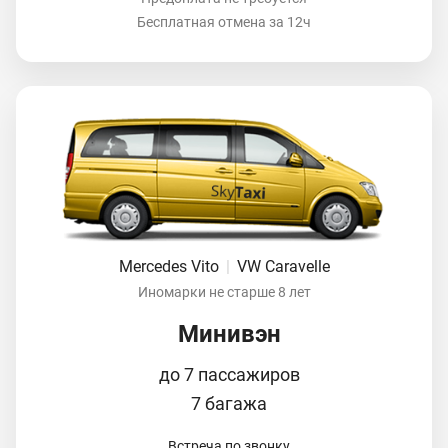
Бесплатная отмена за 12ч
Mercedes Vito
|
VW Caravelle
Иномарки не старше 8 лет
Минивэн
до 7 пассажиров
7 багажа
Встреча по звонку