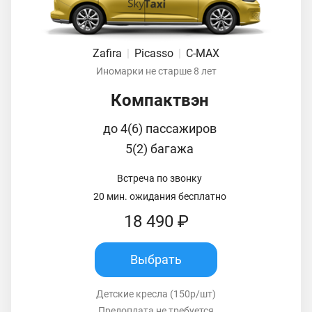
Zafira
|
Picasso
|
C-MAX
Иномарки не старше 8 лет
Компактвэн
до 4(6) пассажиров
5(2) багажа
Встреча по звонку
20 мин. ожидания бесплатно
18 490 ₽
Выбрать
Детские кресла (150р/шт)
Предоплата не требуется