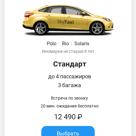
Polo
|
Rio
|
Solaris
Иномарки не старше 8 лет
Стандарт
до 4 пассажиров
3 багажа
Встреча по звонку
20 мин. ожидания бесплатно
12 490 ₽
Выбрать