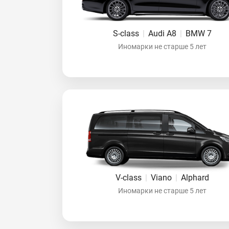
S-class
|
Audi A8
|
BMW 7
Иномарки не старше 5 лет
V-class
|
Viano
|
Alphard
Иномарки не старше 5 лет