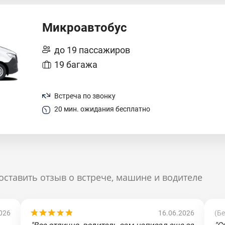
Микроавтобус
до 19 пассажиров
19 багажа
Встреча по звонку
20 мин. ожидания бесплатно
оставить отзыв о встрече, машине и водителе
026
16.06.2026
(Б