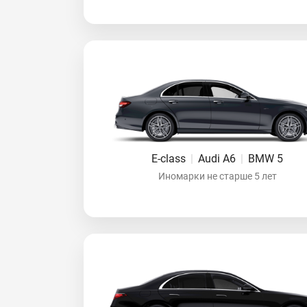
E-class
|
Audi A6
|
BMW 5
Иномарки не старше 5 лет