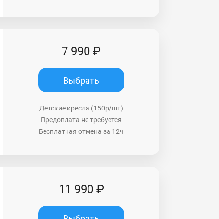
7 990 ₽
Выбрать
Детские кресла (150р/шт)
Предоплата не требуется
Бесплатная отмена за 12ч
11 990 ₽
Выбрать