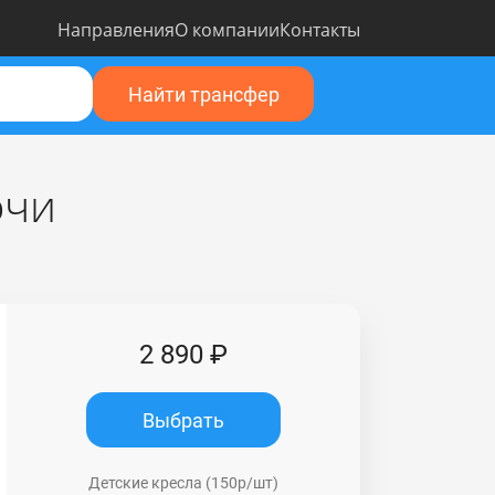
Направления
О компании
Контакты
Найти трансфер
очи
2 890 ₽
Выбрать
Детские кресла (150р/шт)