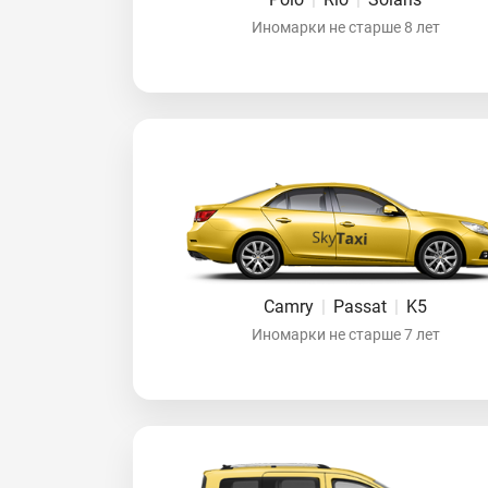
Иномарки не старше 8 лет
Camry
|
Passat
|
K5
Иномарки не старше 7 лет