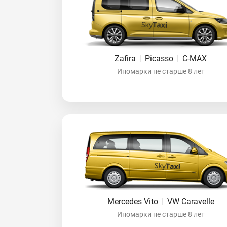
Zafira
|
Picasso
|
C-MAX
Иномарки не старше 8 лет
Mercedes Vito
|
VW Caravelle
Иномарки не старше 8 лет