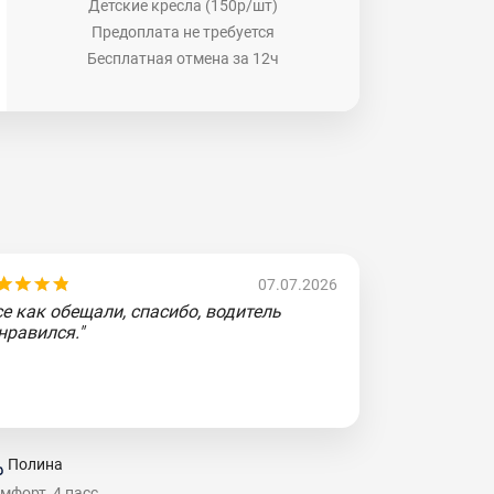
Детские кресла (150р/шт)
Предоплата не требуется
Бесплатная отмена за 12ч
07.07.2026
се как обещали, спасибо, водитель
нравился."
Полина
мфорт, 4 пасс.