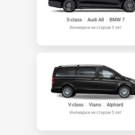
S-class
|
Audi A8
|
BMW 7
Иномарки не старше 5 лет
V-class
|
Viano
|
Alphard
Иномарки не старше 5 лет