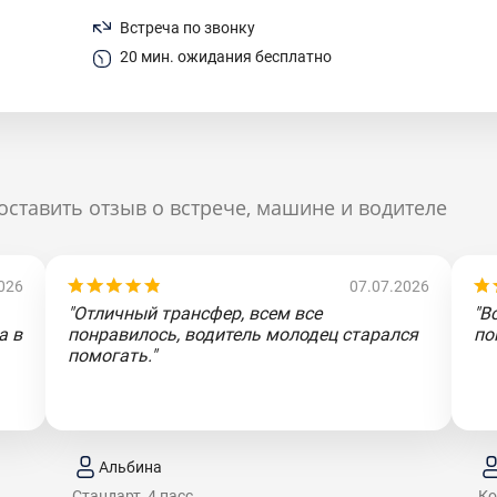
Встреча по звонку
20 мин. ожидания бесплатно
оставить отзыв о встрече, машине и водителе
026
07.07.2026
"Отличный трансфер, всем все
"В
а в
понравилось, водитель молодец старался
по
помогать."
Альбина
Стандарт, 4 пасс.
Ко