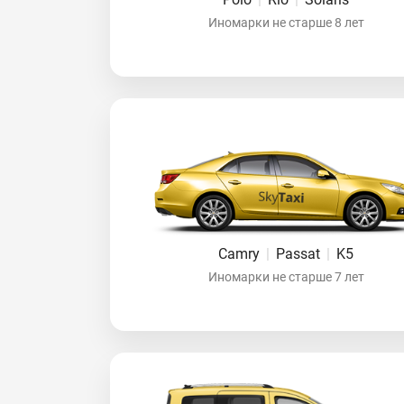
Иномарки не старше 8 лет
Camry
|
Passat
|
K5
Иномарки не старше 7 лет