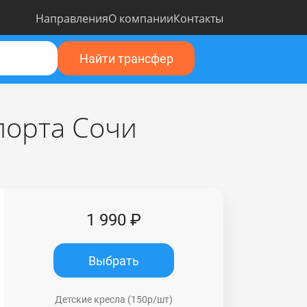
Направления
О компании
Контакты
Найти трансфер
порта Сочи
1 990 ₽
Выбрать
Детские кресла (150р/шт)