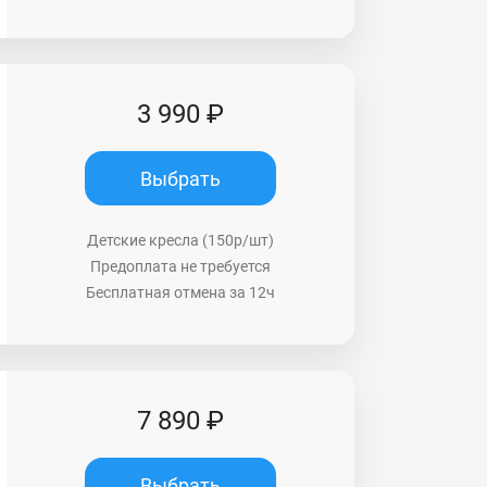
3 990 ₽
Выбрать
Детские кресла (150р/шт)
Предоплата не требуется
Бесплатная отмена за 12ч
7 890 ₽
Выбрать