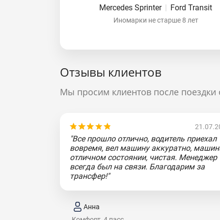
Mercedes Sprinter
|
Ford Transit
Иномарки не старше 8 лет
Отзывы клиентов
Мы просим клиентов после поездки 
21.07.2
"Все прошло отлично, водитель приехал
вовремя, вел машину аккуратно, машин
отличном состоянии, чистая. Менеджер
всегда был на связи. Благодарим за
трансфер!"
Анна
Комфорт, 4 пасс.