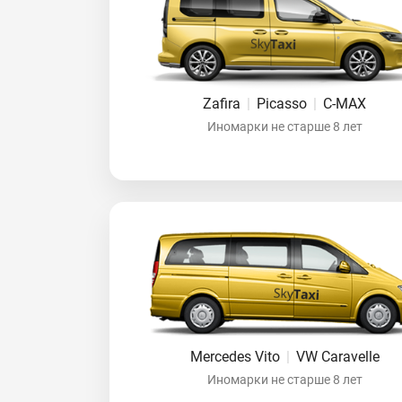
Zafira
|
Picasso
|
C-MAX
Иномарки не старше 8 лет
Mercedes Vito
|
VW Caravelle
Иномарки не старше 8 лет