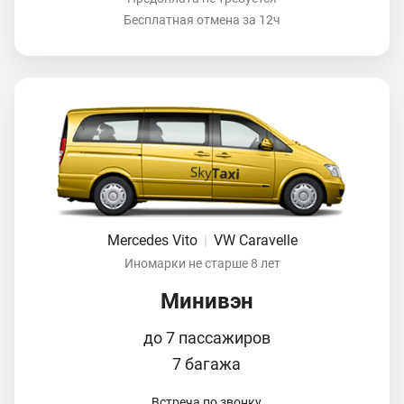
Бесплатная отмена за 12ч
Mercedes Vito
|
VW Caravelle
Иномарки не старше 8 лет
Минивэн
до 7 пассажиров
7 багажа
Встреча по звонку