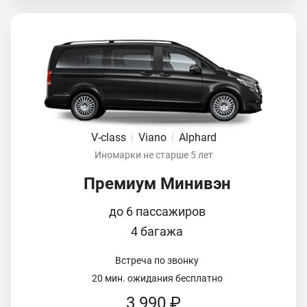
V-class
|
Viano
|
Alphard
Иномарки не старше 5 лет
Премиум Минивэн
до 6 пассажиров
4 багажа
Встреча по звонку
20 мин. ожидания бесплатно
3 990 ₽