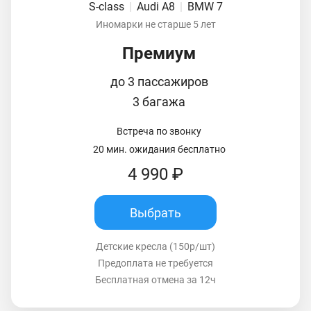
S-class
|
Audi A8
|
BMW 7
Иномарки не старше 5 лет
Премиум
до 3 пассажиров
3 багажа
Встреча по звонку
20 мин. ожидания бесплатно
4 990 ₽
Выбрать
Детские кресла (150р/шт)
Предоплата не требуется
Бесплатная отмена за 12ч