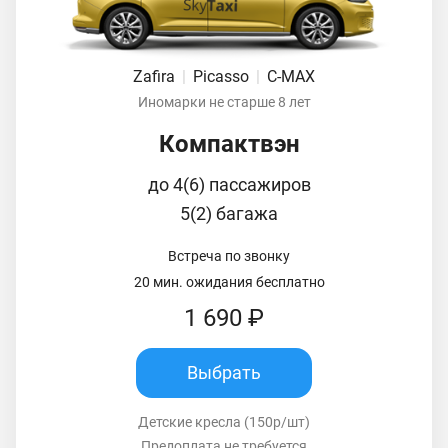
Zafira
|
Picasso
|
C-MAX
Иномарки не старше 8 лет
Компактвэн
до 4(6) пассажиров
5(2) багажа
Встреча по звонку
20 мин. ожидания бесплатно
1 690 ₽
Выбрать
Детские кресла (150р/шт)
Предоплата не требуется