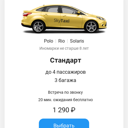
Polo
|
Rio
|
Solaris
Иномарки не старше 8 лет
Стандарт
до 4 пассажиров
3 багажа
Встреча по звонку
20 мин. ожидания бесплатно
1 290 ₽
Выбрать