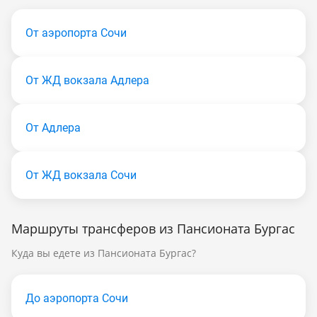
От аэропорта Сочи
От ЖД вокзала Адлера
От Адлера
От ЖД вокзала Сочи
Маршруты трансферов из Пансионата Бургас
Куда вы едете из Пансионата Бургас?
До аэропорта Сочи