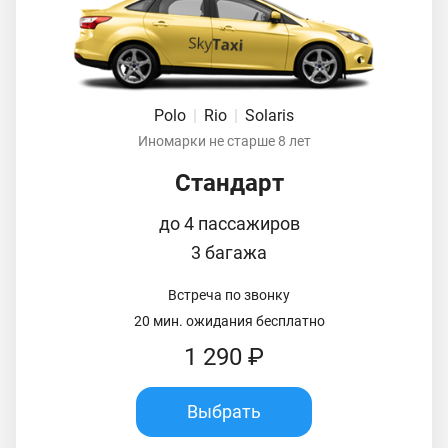
Polo
|
Rio
|
Solaris
Иномарки не старше 8 лет
Стандарт
до 4 пассажиров
3 багажа
Встреча по звонку
20 мин. ожидания бесплатно
1 290 ₽
Выбрать