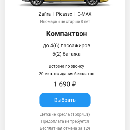
Zafira
|
Picasso
|
C-MAX
Иномарки не старше 8 лет
Компактвэн
до 4(6) пассажиров
5(2) багажа
Встреча по звонку
20 мин. ожидания бесплатно
1 690 ₽
Выбрать
Детские кресла (150р/шт)
Предоплата не требуется
Бесплатная отмена за 12ч