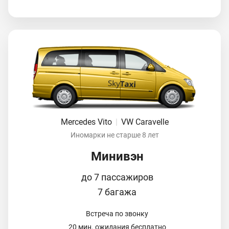
Mercedes Vito
|
VW Caravelle
Иномарки не старше 8 лет
Минивэн
до 7 пассажиров
7 багажа
Встреча по звонку
20 мин. ожидания бесплатно