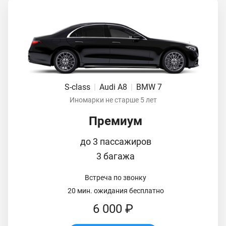
S-class
|
Audi A8
|
BMW 7
Иномарки не старше 5 лет
Премиум
до 3 пассажиров
3 багажа
Встреча по звонку
20 мин. ожидания бесплатно
6 000 ₽