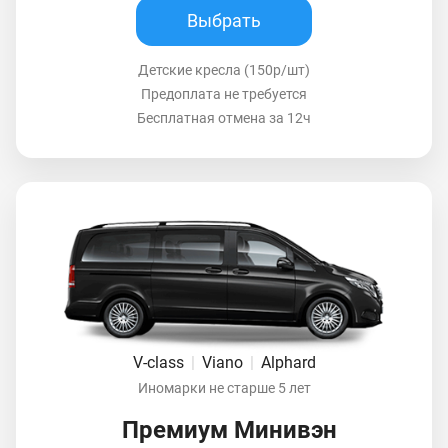
Выбрать
Детские кресла (150р/шт)
Предоплата не требуется
Бесплатная отмена за 12ч
V-class
|
Viano
|
Alphard
Иномарки не старше 5 лет
Премиум Минивэн