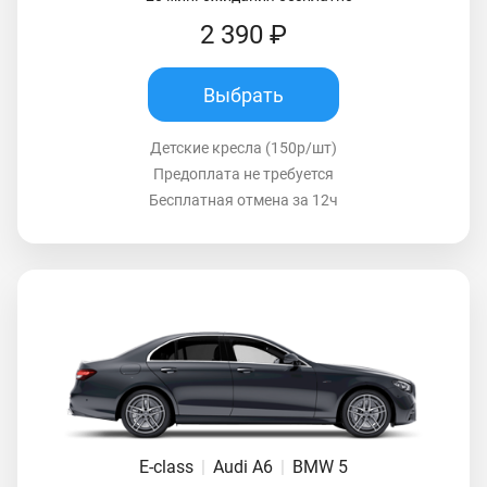
2 390 ₽
Выбрать
Детские кресла (150р/шт)
Предоплата не требуется
Бесплатная отмена за 12ч
E-class
|
Audi A6
|
BMW 5