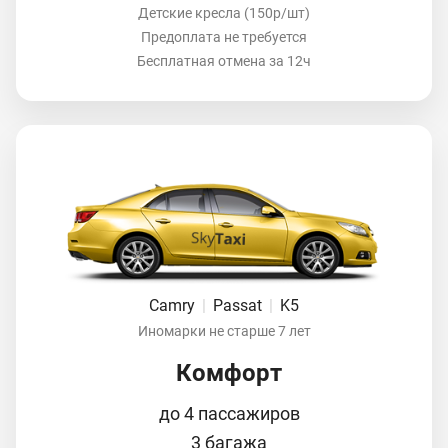
Детские кресла (150р/шт)
Предоплата не требуется
Бесплатная отмена за 12ч
Camry
|
Passat
|
K5
Иномарки не старше 7 лет
Комфорт
до 4 пассажиров
3 багажа