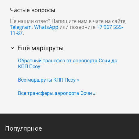
Частые вопросы
Не нашли ответ? Напишите нам в чате на сайте,
Telegram
,
WhatsApp
или позвоните
+7 967 555-
11-87
.
Ещё маршруты
Обратный трансфер от аэропорта Сочи до
КПП Псоу
Все маршруты КПП Псоу »
Все трансферы аэропорта Сочи »
Популярное