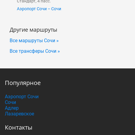
Стандарт, 4 пасс.
Аэропорт Сочи – Сочи
Другие маршруты
Все маршруты Сочи »
Все трансферы Сочи »
Популярное
Аэропорт Сочи
Сочи
Адлер
Лазаревское
Контакты