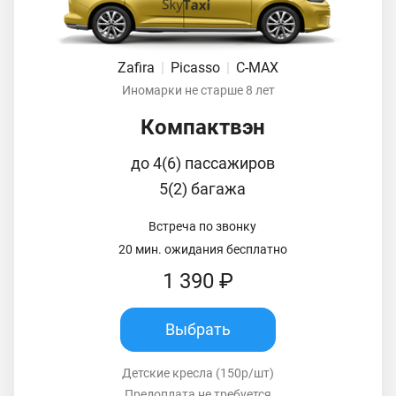
Zafira
|
Picasso
|
C-MAX
Иномарки не старше 8 лет
Компактвэн
до 4(6) пассажиров
5(2) багажа
Встреча по звонку
20 мин. ожидания бесплатно
1 390 ₽
Выбрать
Детские кресла (150р/шт)
Предоплата не требуется