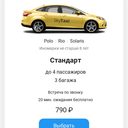
Polo
|
Rio
|
Solaris
Иномарки не старше 8 лет
Стандарт
до 4 пассажиров
3 багажа
Встреча по звонку
20 мин. ожидания бесплатно
790 ₽
Выбрать