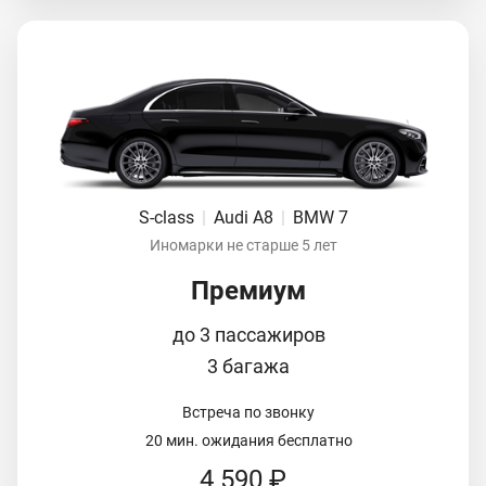
S-class
|
Audi A8
|
BMW 7
Иномарки не старше 5 лет
Премиум
до 3 пассажиров
3 багажа
Встреча по звонку
20 мин. ожидания бесплатно
4 590 ₽