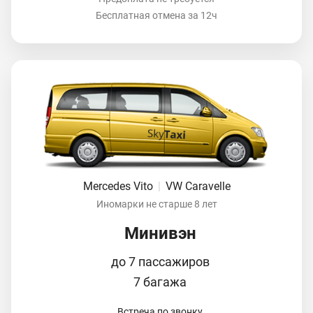
Бесплатная отмена за 12ч
Mercedes Vito
|
VW Caravelle
Иномарки не старше 8 лет
Минивэн
до 7 пассажиров
7 багажа
Встреча по звонку