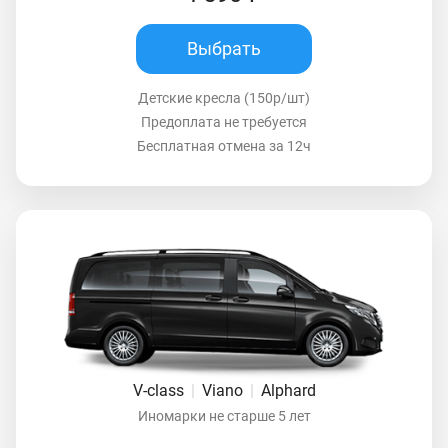
Выбрать
Детские кресла (150р/шт)
Предоплата не требуется
Бесплатная отмена за 12ч
V-class
|
Viano
|
Alphard
Иномарки не старше 5 лет