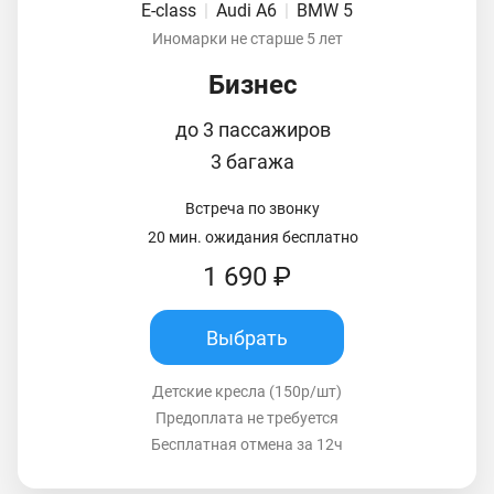
E-class
|
Audi A6
|
BMW 5
Иномарки не старше 5 лет
Бизнес
до 3 пассажиров
3 багажа
Встреча по звонку
20 мин. ожидания бесплатно
1 690 ₽
Выбрать
Детские кресла (150р/шт)
Предоплата не требуется
Бесплатная отмена за 12ч