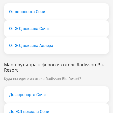
От аэропорта Сочи
От ЖД вокзала Сочи
От ЖД вокзала Адлера
Маршруты трансферов из отеля Radisson Blu
Resort
Куда вы едете из отеля Radisson Blu Resort?
До аэропорта Сочи
До ЖД вокзала Сочи