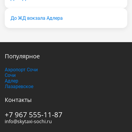
До ЖД вокзала Адлера
Популярное
Аэропорт Сочи
Сочи
Адлер
Лазаревское
Контакты
+7 967 555-11-87
info@skytaxi-sochi.ru