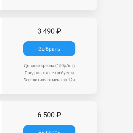
3 490 ₽
Выбрать
Детские кресла (150р/шт)
Предоплата не требуется
Бесплатная отмена за 12ч
6 500 ₽
Выбрать