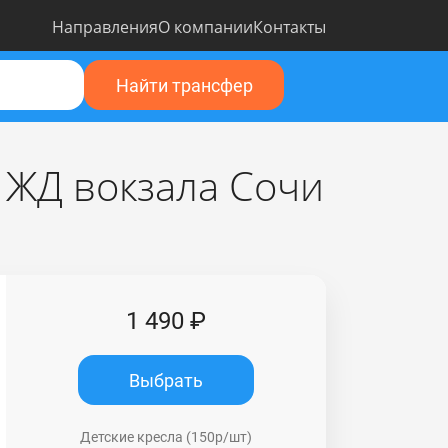
Направления
О компании
Контакты
Найти трансфер
о ЖД вокзала Сочи
1 490 ₽
Выбрать
Детские кресла (150р/шт)