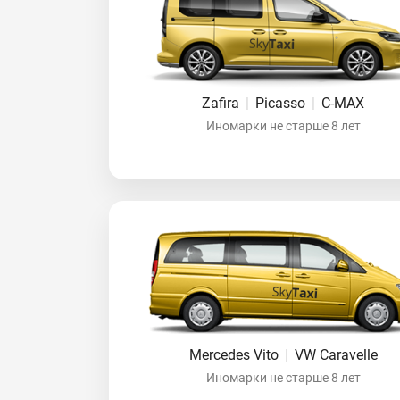
Zafira
|
Picasso
|
C-MAX
Иномарки не старше 8 лет
Mercedes Vito
|
VW Caravelle
Иномарки не старше 8 лет