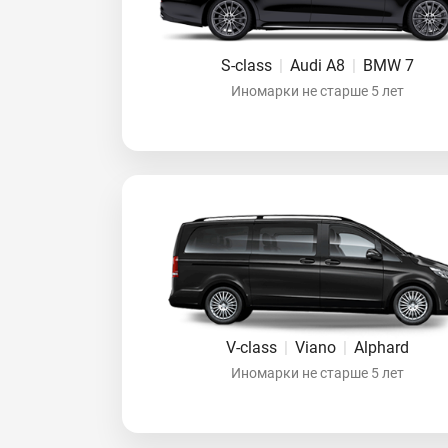
S-class
|
Audi A8
|
BMW 7
Иномарки не старше 5 лет
V-class
|
Viano
|
Alphard
Иномарки не старше 5 лет