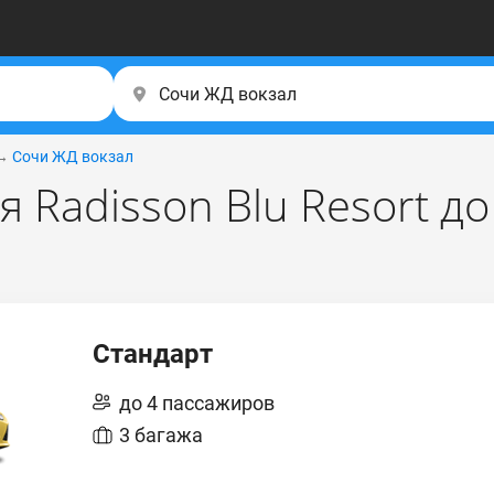
→
Сочи ЖД вокзал
я Radisson Blu Resort д
Стандарт
до 4 пассажиров
3 багажа