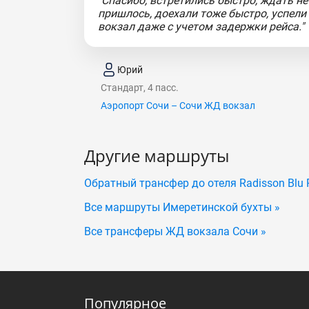
"Спасибо, встретились быстро, ждать не
пришлось, доехали тоже быстро, успели
вокзал даже с учетом задержки рейса."
Юрий
Стандарт, 4 пасс.
Аэропорт Сочи – Сочи ЖД вокзал
Другие маршруты
Обратный трансфер до отеля Radisson Blu 
Все маршруты Имеретинской бухты »
Все трансферы ЖД вокзала Сочи »
Популярное