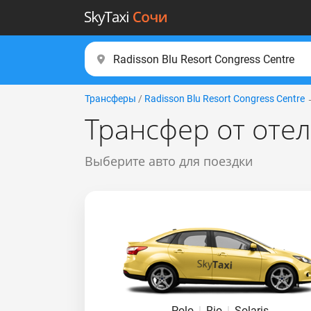
Трансферы
/
Radisson Blu Resort Congress Centre
Трансфер от отел
Выберите авто для поездки
Polo
|
Rio
|
Solaris