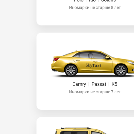
Иномарки не старше 8 лет
Camry
|
Passat
|
K5
Иномарки не старше 7 лет