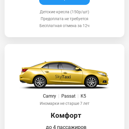
Детские кресла (150р/шт)
Предоплата не требуется
Бесплатная отмена за 12ч
Camry
|
Passat
|
K5
Иномарки не старше 7 лет
Комфорт
до 4 пассажиров