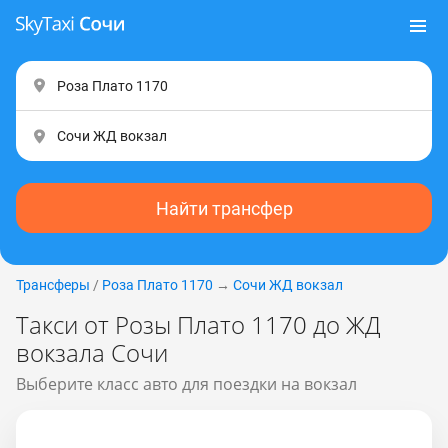
Найти трансфер
Трансферы
/
Роза Плато 1170
→
Сочи ЖД вокзал
Такси от Розы Плато 1170 до ЖД
вокзала Сочи
Выберите класс авто для поездки на вокзал