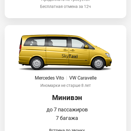
Бесплатная отмена за 12ч
Mercedes Vito
|
VW Caravelle
Иномарки не старше 8 лет
Минивэн
до 7 пассажиров
7 багажа
Встреча по звонку