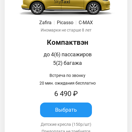
Zafira
|
Picasso
|
C-MAX
Иномарки не старше 8 лет
Компактвэн
до 4(6) пассажиров
5(2) багажа
Встреча по звонку
20 мин. ожидания бесплатно
6 490 ₽
Выбрать
Детские кресла (150р/шт)
Предоплата не требуется