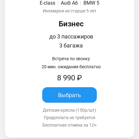
E-class
|
Audi A6
|
BMW 5
Иномарки не старше 5 лет
Бизнес
до 3 пассажиров
3 багажа
Встреча по звонку
20 мин. ожидания бесплатно
8 990 ₽
Выбрать
Детские кресла (150р/шт)
Предоплата не требуется
Бесплатная отмена за 12ч