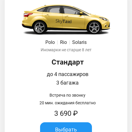
Polo
|
Rio
|
Solaris
Иномарки не старше 8 лет
Стандарт
до 4 пассажиров
3 багажа
Встреча по звонку
20 мин. ожидания бесплатно
3 690 ₽
Выбрать