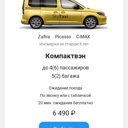
Zafira
|
Picasso
|
C-MAX
Иномарки не старше 8 лет
Компактвэн
до 4(6) пассажиров
5(2) багажа
Ожидание поезда
По звонку или с табличкой
20 мин. ожидания бесплатно
6 490 ₽