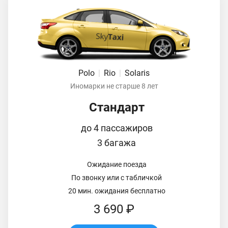
Polo
|
Rio
|
Solaris
Иномарки не старше 8 лет
Стандарт
до 4 пассажиров
3 багажа
Ожидание поезда
По звонку или с табличкой
20 мин. ожидания бесплатно
3 690 ₽