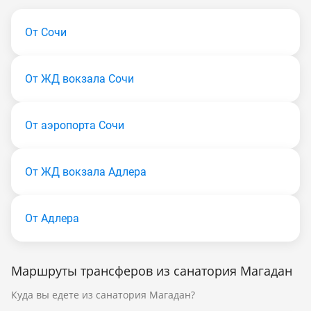
От Сочи
От ЖД вокзала Сочи
От аэропорта Сочи
От ЖД вокзала Адлера
От Адлера
Маршруты трансферов из санатория Магадан
Куда вы едете из санатория Магадан?