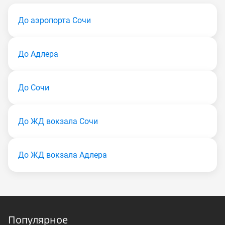
До аэропорта Сочи
До Адлера
До Сочи
До ЖД вокзала Сочи
До ЖД вокзала Адлера
Популярное