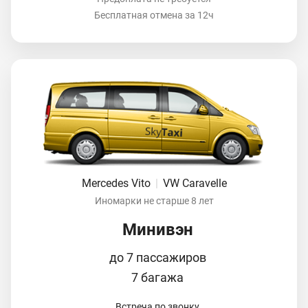
Бесплатная отмена за 12ч
Mercedes Vito
|
VW Caravelle
Иномарки не старше 8 лет
Минивэн
до 7 пассажиров
7 багажа
Встреча по звонку