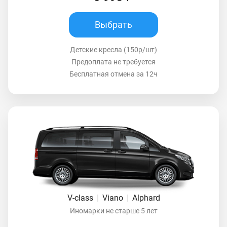
Выбрать
Детские кресла (150р/шт)
Предоплата не требуется
Бесплатная отмена за 12ч
V-class
|
Viano
|
Alphard
Иномарки не старше 5 лет