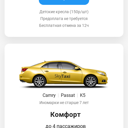
Детские кресла (150р/шт)
Предоплата не требуется
Бесплатная отмена за 12ч
Camry
|
Passat
|
K5
Иномарки не старше 7 лет
Комфорт
до 4 пассажиров