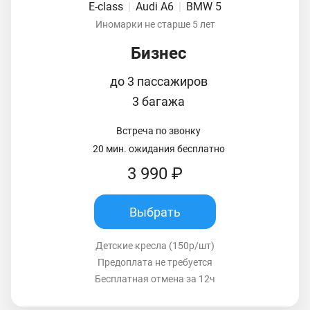
E-class
|
Audi A6
|
BMW 5
Иномарки не старше 5 лет
Бизнес
до 3 пассажиров
3 багажа
Встреча по звонку
20 мин. ожидания бесплатно
3 990 ₽
Выбрать
Детские кресла (150р/шт)
Предоплата не требуется
Бесплатная отмена за 12ч