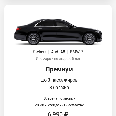
S-class
|
Audi A8
|
BMW 7
Иномарки не старше 5 лет
Премиум
до 3 пассажиров
3 багажа
Встреча по звонку
20 мин. ожидания бесплатно
6 990 ₽