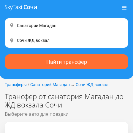
Найти трансфер
Трансферы
/
Санаторий Магадан
→
Сочи ЖД вокзал
Трансфер от санатория Магадан до
ЖД вокзала Сочи
Выберите авто для поездки