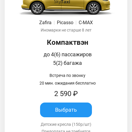
Zafira
|
Picasso
|
C-MAX
Иномарки не старше 8 лет
Компактвэн
до 4(6) пассажиров
5(2) багажа
Встреча по звонку
20 мин. ожидания бесплатно
2 590 ₽
Выбрать
Детские кресла (150р/шт)
Предоплата не требуется