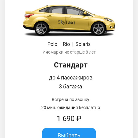
Polo
|
Rio
|
Solaris
Иномарки не старше 8 лет
Стандарт
до 4 пассажиров
3 багажа
Встреча по звонку
20 мин. ожидания бесплатно
1 690 ₽
Выбрать