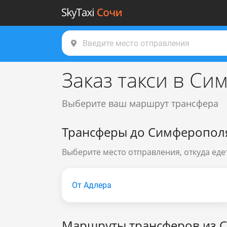
Заказ такси в С
Выберите ваш маршрут трансфера
Трансферы до Симферопол
Выберите место отправления, откуда ед
От Адлера
Маршруты трансферов из 