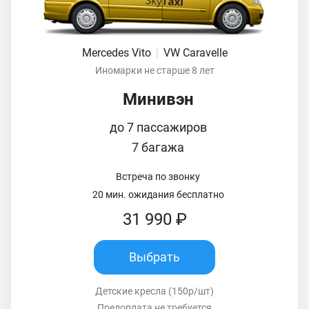
Mercedes Vito
|
VW Caravelle
Иномарки не старше 8 лет
Минивэн
до 7 пассажиров
7 багажа
Встреча по звонку
20 мин. ожидания бесплатно
31 990 ₽
Выбрать
Детские кресла (150р/шт)
Предоплата не требуется