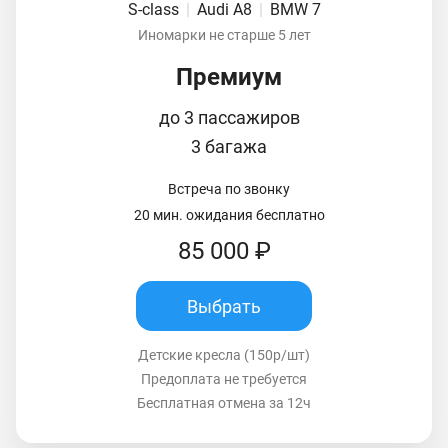
S-class
|
Audi A8
|
BMW 7
Иномарки не старше 5 лет
Премиум
до 3 пассажиров
3 багажа
Встреча по звонку
20 мин. ожидания бесплатно
85 000 ₽
Выбрать
Детские кресла (150р/шт)
Предоплата не требуется
Бесплатная отмена за 12ч