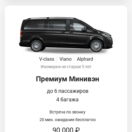
V-class
|
Viano
|
Alphard
Иномарки не старше 5 лет
Премиум Минивэн
до 6 пассажиров
4 багажа
Встреча по звонку
20 мин. ожидания бесплатно
90 000 ₽