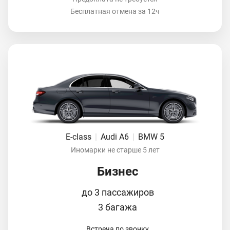
Бесплатная отмена за 12ч
E-class
|
Audi A6
|
BMW 5
Иномарки не старше 5 лет
Бизнес
до 3 пассажиров
3 багажа
Встреча по звонку