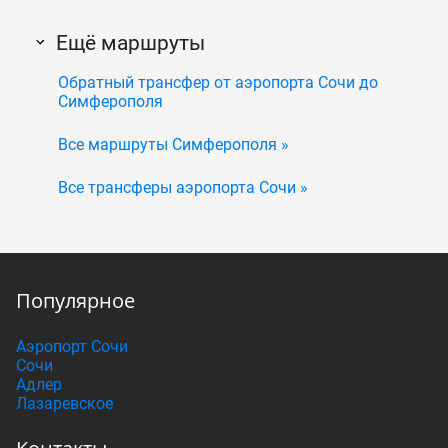
Ещё маршруты
Обратный трансфер от аэропорта Сочи до
Симферополя
Все маршруты Симферополя »
Все трансферы аэропорта Сочи »
Популярное
Аэропорт Сочи
Сочи
Адлер
Лазаревское