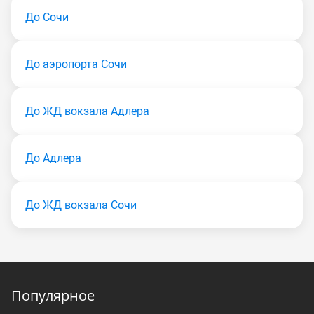
До Сочи
До аэропорта Сочи
До ЖД вокзала Адлера
До Адлера
До ЖД вокзала Сочи
Популярное