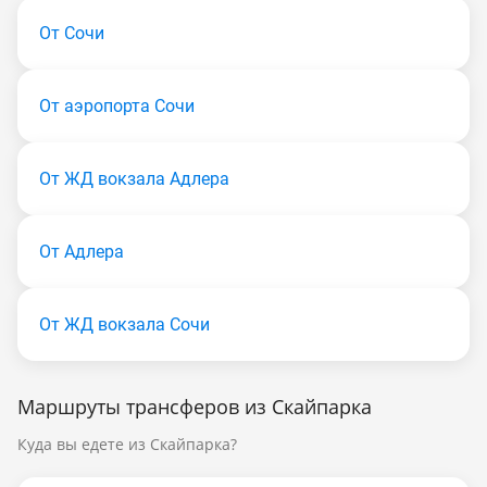
От Сочи
От аэропорта Сочи
От ЖД вокзала Адлера
От Адлера
От ЖД вокзала Сочи
Маршруты трансферов из Скайпарка
Куда вы едете из Скайпарка?