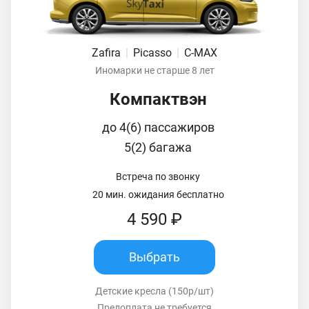
Zafira
|
Picasso
|
C-MAX
Иномарки не старше 8 лет
Компактвэн
до 4(6) пассажиров
5(2) багажа
Встреча по звонку
20 мин. ожидания бесплатно
4 590 ₽
Выбрать
Детские кресла (150р/шт)
Предоплата не требуется