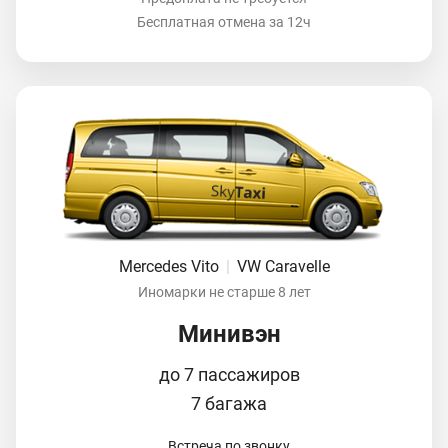
Бесплатная отмена за 12ч
Mercedes Vito
|
VW Caravelle
Иномарки не старше 8 лет
Минивэн
до 7 пассажиров
7 багажа
Встреча по звонку