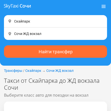
Найти трансфер
Трансферы
/
Скайпарк
→
Сочи ЖД вокзал
Такси от Скайпарка до ЖД вокзала
Сочи
Выберите класс авто для поездки на вокзал