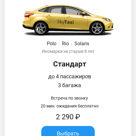
Polo
|
Rio
|
Solaris
Иномарки не старше 8 лет
Стандарт
до 4 пассажиров
3 багажа
Встреча по звонку
20 мин. ожидания бесплатно
2 290 ₽
Выбрать