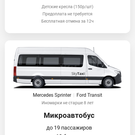
Детские кресла (150р/шт)
Предоплата не требуется
Бесплатная отмена за 12ч
Mercedes Sprinter
|
Ford Transit
Иномарки не старше 8 лет
Микроавтобус
до 19 пассажиров