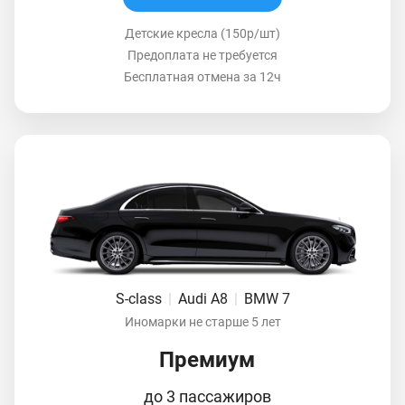
Детские кресла (150р/шт)
Предоплата не требуется
Бесплатная отмена за 12ч
S-class
|
Audi A8
|
BMW 7
Иномарки не старше 5 лет
Премиум
до 3 пассажиров