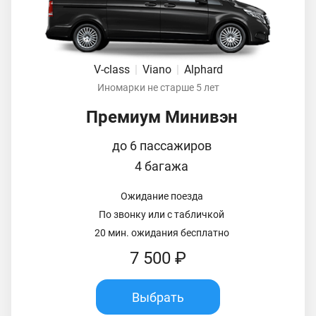
V-class
|
Viano
|
Alphard
Иномарки не старше 5 лет
Премиум Минивэн
до 6 пассажиров
4 багажа
Ожидание поезда
По звонку или с табличкой
20 мин. ожидания бесплатно
7 500 ₽
Выбрать