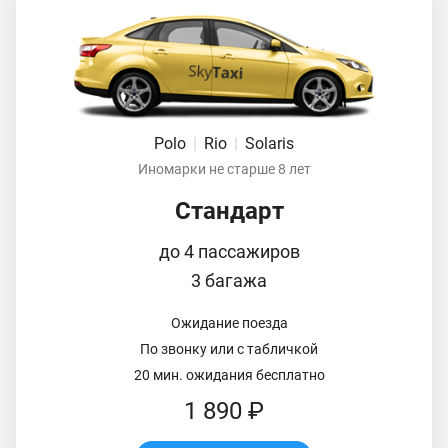
Polo
|
Rio
|
Solaris
Иномарки не старше 8 лет
Стандарт
до 4 пассажиров
3 багажа
Ожидание поезда
По звонку или с табличкой
20 мин. ожидания бесплатно
1 890 ₽