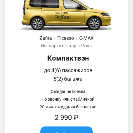
Zafira
|
Picasso
|
C-MAX
Иномарки не старше 8 лет
Компактвэн
до 4(6) пассажиров
5(2) багажа
Ожидание поезда
По звонку или с табличкой
20 мин. ожидания бесплатно
2 990 ₽