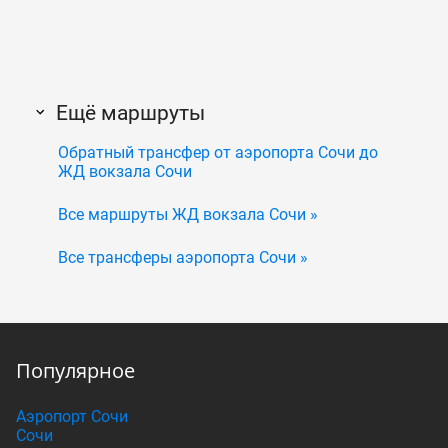
Ещё маршруты
Обратный трансфер от аэропорта Сочи до
ЖД вокзала Сочи
Все маршруты ЖД вокзала Сочи »
Все трансферы аэропорта Сочи »
Популярное
Аэропорт Сочи
Сочи