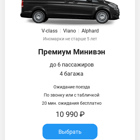
V-class
|
Viano
|
Alphard
Иномарки не старше 5 лет
Премиум Минивэн
до 6 пассажиров
4 багажа
Ожидание поезда
По звонку или с табличкой
20 мин. ожидания бесплатно
10 990 ₽
Выбрать