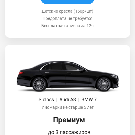
Детские кресла (150р/шт)
Предоплата не требуется
Бесплатная отмена за 12ч
S-class
|
Audi A8
|
BMW 7
Иномарки не старше 5 лет
Премиум
до 3 пассажиров