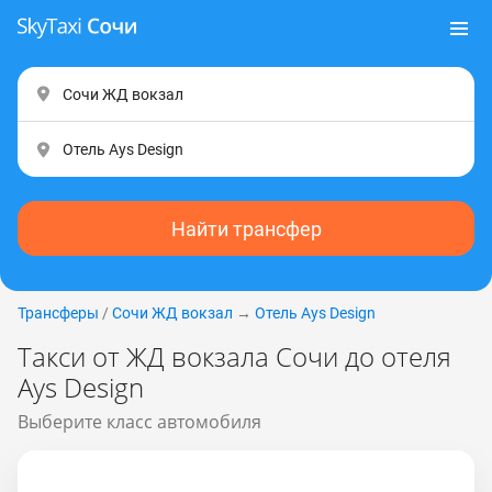
Найти трансфер
Трансферы
/
Сочи ЖД вокзал
→
Отель Ays Design
Такси от ЖД вокзала Сочи до отеля
Ays Design
Выберите класс автомобиля