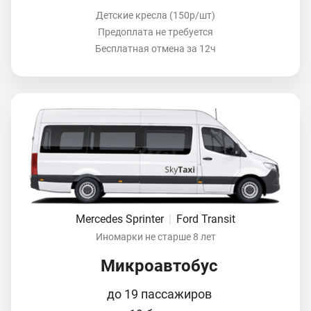
Детские кресла (150р/шт)
Предоплата не требуется
Бесплатная отмена за 12ч
Mercedes Sprinter
|
Ford Transit
Иномарки не старше 8 лет
Микроавтобус
до 19 пассажиров