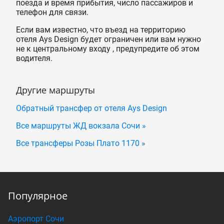
поезда и время прибытия, число пассажиров и
телефон для связи.
Если вам известно, что въезд на территорию
отеля Ays Design будет ограничен или вам нужно
не к центральному входу , предупредите об этом
водителя.
Другие маршруты
Обратный трансфер от отеля Ays Design
Все маршруты ЖД вокзала Сочи »
Все трансферы Розы Плато 1170 »
Популярное
Аэропорт Сочи