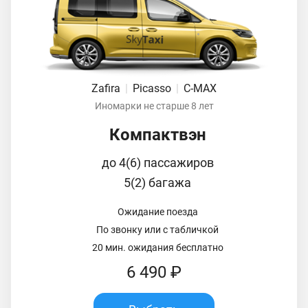
Zafira
|
Picasso
|
C-MAX
Иномарки не старше 8 лет
Компактвэн
до 4(6) пассажиров
5(2) багажа
Ожидание поезда
По звонку или с табличкой
20 мин. ожидания бесплатно
6 490 ₽