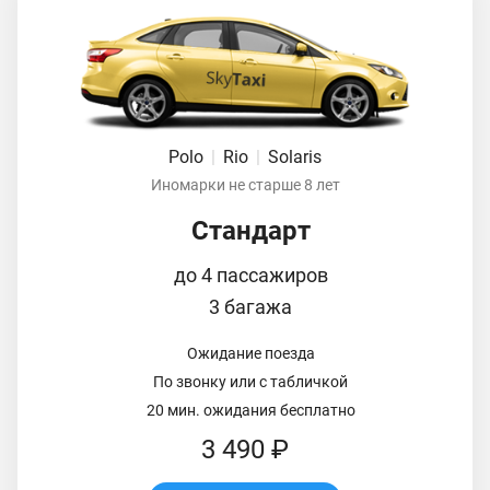
Polo
|
Rio
|
Solaris
Иномарки не старше 8 лет
Стандарт
до 4 пассажиров
3 багажа
Ожидание поезда
По звонку или с табличкой
20 мин. ожидания бесплатно
3 490 ₽