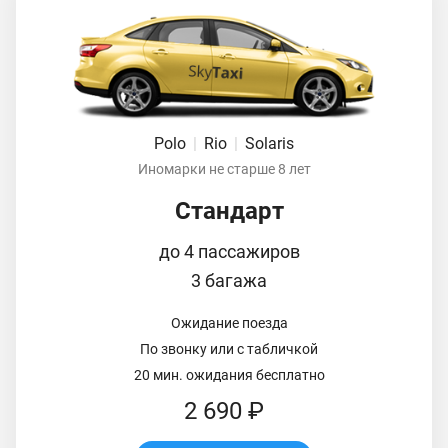
Polo
|
Rio
|
Solaris
Иномарки не старше 8 лет
Стандарт
до 4 пассажиров
3 багажа
Ожидание поезда
По звонку или с табличкой
20 мин. ожидания бесплатно
2 690 ₽