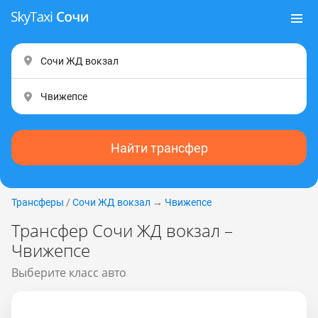
Найти трансфер
Трансферы
/
Сочи ЖД вокзал
→
Чвижепсе
Трансфер Сочи ЖД вокзал –
Чвижепсе
Выберите класс авто