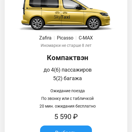
Zafira
|
Picasso
|
C-MAX
Иномарки не старше 8 лет
Компактвэн
до 4(6) пассажиров
5(2) багажа
Ожидание поезда
По звонку или с табличкой
20 мин. ожидания бесплатно
5 590 ₽