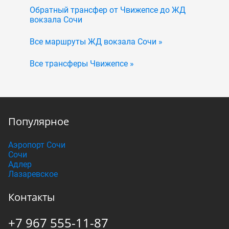
Обратный трансфер от Чвижепсе до ЖД
вокзала Сочи
Все маршруты ЖД вокзала Сочи »
Все трансферы Чвижепсе »
Популярное
Аэропорт Сочи
Сочи
Адлер
Лазаревское
Контакты
+7 967 555-11-87