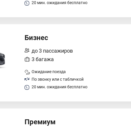
20 мин. ожидания бесплатно
Бизнес
до 3 пассажиров
3 багажа
Ожидание поезда
По звонку или с табличкой
20 мин. ожидания бесплатно
Премиум