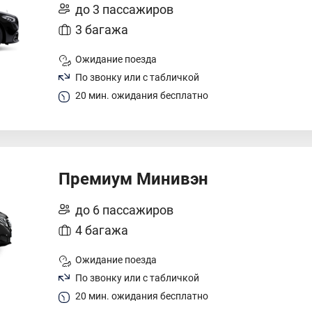
до 3 пассажиров
3 багажа
Ожидание поезда
По звонку или с табличкой
20 мин. ожидания бесплатно
Премиум Минивэн
до 6 пассажиров
4 багажа
Ожидание поезда
По звонку или с табличкой
20 мин. ожидания бесплатно