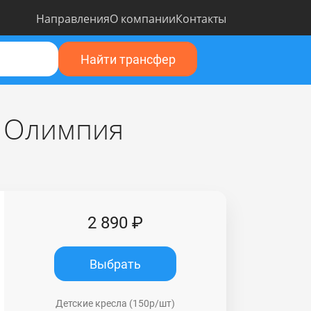
Направления
О компании
Контакты
Найти трансфер
с Олимпия
2 890 ₽
Выбрать
Детские кресла (150р/шт)