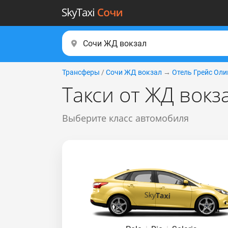
Трансферы
/
Сочи ЖД вокзал
→
Отель Грейс Оли
Такси от ЖД вокз
Выберите класс автомобиля