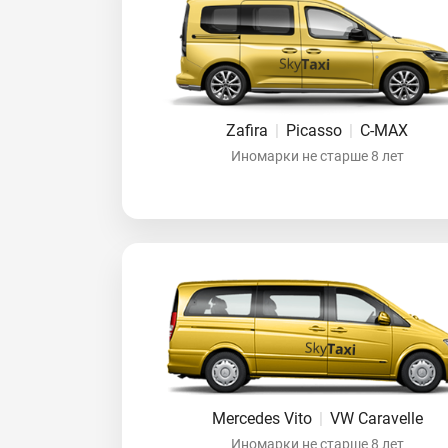
Zafira
|
Picasso
|
C-MAX
Иномарки не старше 8 лет
Mercedes Vito
|
VW Caravelle
Иномарки не старше 8 лет