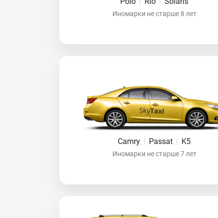
Polo
|
Rio
|
Solaris
Иномарки не старше 8 лет
Camry
|
Passat
|
K5
Иномарки не старше 7 лет