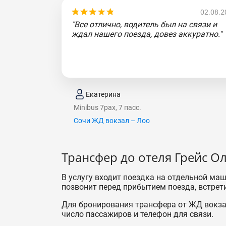
02.08.2
"Все отлично, водитель был на связи и
ждал нашего поезда, довез аккуратно."
Екатерина
Minibus 7pax, 7 пасс.
Сочи ЖД вокзал – Лоо
Трансфер до отеля Грейс О
В услугу входит поездка на отдельной маш
позвонит перед прибытием поезда, встрети
Для бронирования трансфера от ЖД вокзал
число пассажиров и телефон для связи.