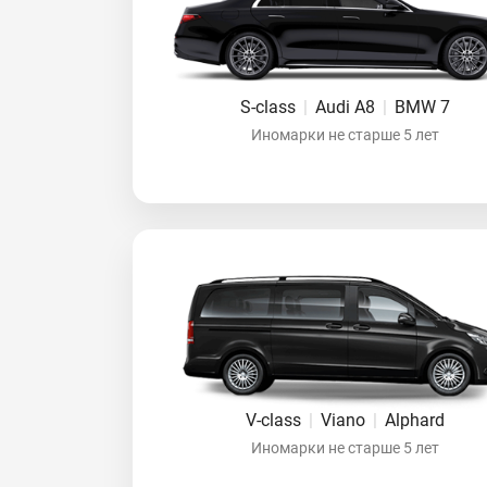
S-class
|
Audi A8
|
BMW 7
Иномарки не старше 5 лет
V-class
|
Viano
|
Alphard
Иномарки не старше 5 лет