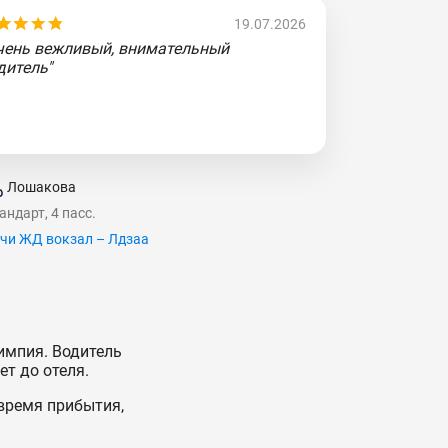
19.07.2026
чень вежливый, внимательный
дитель"
Лошакова
андарт, 4 пасс.
чи ЖД вокзал – Лдзаа
импия. Водитель
ет до отеля.
время прибытия,