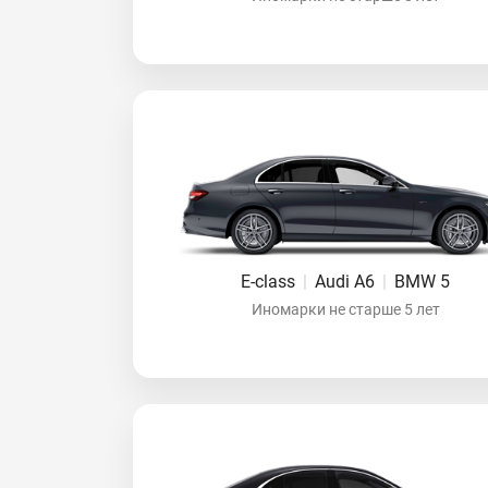
E-class
|
Audi A6
|
BMW 5
Иномарки не старше 5 лет