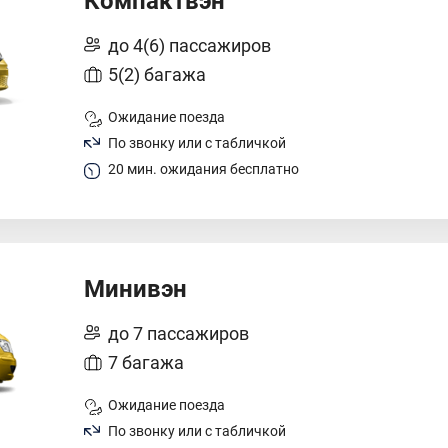
Компактвэн
до 4(6) пассажиров
5(2) багажа
Ожидание поезда
По звонку или с табличкой
20 мин. ожидания бесплатно
Минивэн
до 7 пассажиров
7 багажа
Ожидание поезда
По звонку или с табличкой