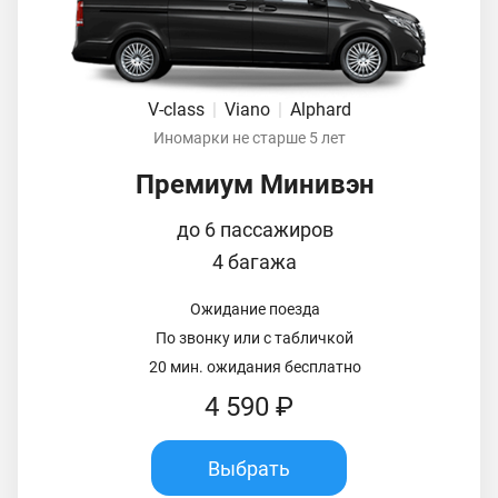
V-class
|
Viano
|
Alphard
Иномарки не старше 5 лет
Премиум Минивэн
до 6 пассажиров
4 багажа
Ожидание поезда
По звонку или с табличкой
20 мин. ожидания бесплатно
4 590 ₽
Выбрать