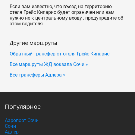
Если вам известно, что въезд на территорию
отеля Грейс Кипарис будет ограничен или вам
нужно не к центральному входу , предупредите об
этом водителя.
Другие маршруты
Обратный трансфер от отеля Грейс Кипарис
Все маршруты ЖД вокзала Сочи »
Все трансферы Адлера »
Популярное
Аэропорт Сочи
Сочи
Адлер