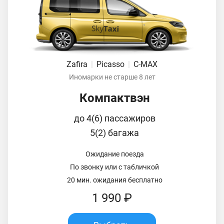
Zafira
|
Picasso
|
C-MAX
Иномарки не старше 8 лет
Компактвэн
до 4(6) пассажиров
5(2) багажа
Ожидание поезда
По звонку или с табличкой
20 мин. ожидания бесплатно
1 990 ₽