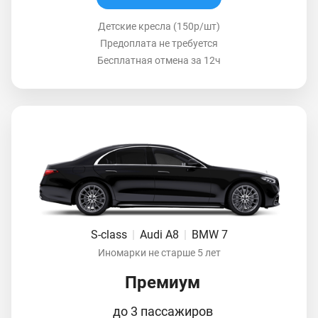
Детские кресла (150р/шт)
Предоплата не требуется
Бесплатная отмена за 12ч
S-class
|
Audi A8
|
BMW 7
Иномарки не старше 5 лет
Премиум
до 3 пассажиров