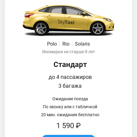
Polo
|
Rio
|
Solaris
Иномарки не старше 8 лет
Стандарт
до 4 пассажиров
3 багажа
Ожидание поезда
По звонку или с табличкой
20 мин. ожидания бесплатно
1 590 ₽