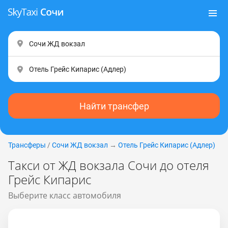
Найти трансфер
Трансферы
/
Сочи ЖД вокзал
→
Отель Грейс Кипарис (Адлер)
Такси от ЖД вокзала Сочи до отеля
Грейс Кипарис
Выберите класс автомобиля