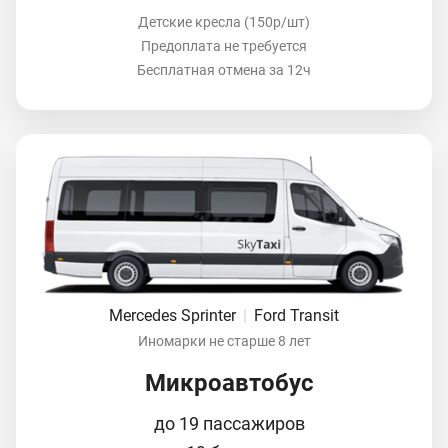
Детские кресла (150р/шт)
Предоплата не требуется
Бесплатная отмена за 12ч
Mercedes Sprinter
|
Ford Transit
Иномарки не старше 8 лет
Микроавтобус
до 19 пассажиров